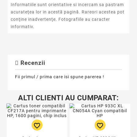
Informatiile sunt orientative si incercam sa pastram
acurateţea lor in acestă pagină. Rareori acestea pot
conţine inadvertenţe. Fotografiile au caracter
informativ.
Recenzii
Fii primul / prima care isi spune parerea !
ALTI CLIENTI AU CUMPARAT:
favorite_border
favorite_border