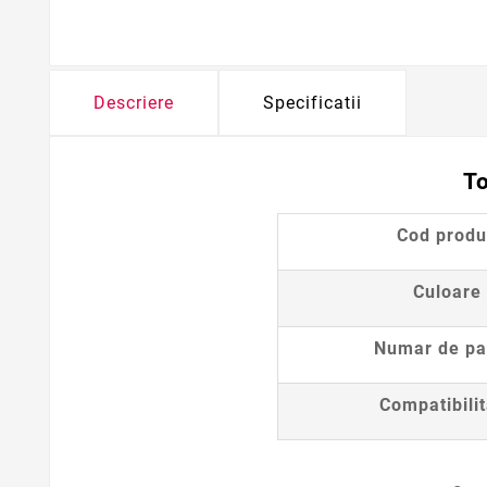
Descriere
Specificatii
T
Cod prod
Culoare
Numar de pa
Compatibili