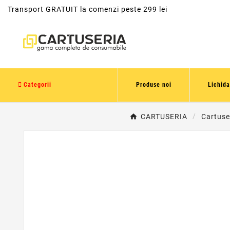
Transport GRATUIT la comenzi peste 299 lei
Categorii
Produse noi
Lichida
CARTUSERIA
Cartuse