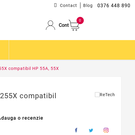
0376 448 890
Contact
Blog
0
Cont
55X compatibil HP 55A, 55X
255X compatibil
Adauga o recenzie