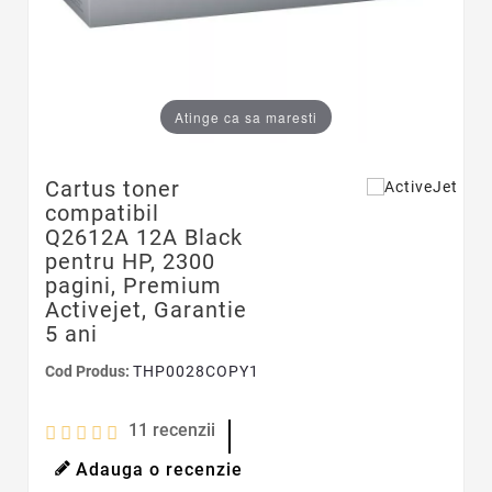
Atinge ca sa maresti
Cartus toner
compatibil
Q2612A 12A Black
pentru HP, 2300
pagini, Premium
Activejet, Garantie
5 ani
Cod Produs:
THP0028COPY1
11
recenzii
Adauga o recenzie