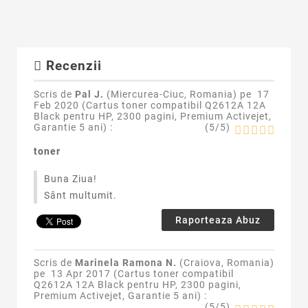
Recenzii
Scris de
Pal J.
(Miercurea-Ciuc, Romania) pe
17
Feb 2020 (
Cartus toner compatibil Q2612A 12A
Black pentru HP, 2300 pagini, Premium Activejet,
Garantie 5 ani
) :
(
5
/
5
)
toner
Buna Ziua!
Sânt multumit.
Raporteaza Abuz
Scris de
Marinela Ramona N.
(Craiova, Romania)
pe
13 Apr 2017 (
Cartus toner compatibil
Q2612A 12A Black pentru HP, 2300 pagini,
Premium Activejet, Garantie 5 ani
) :
(
5
/
5
)