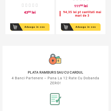
111
00
lei
43
00
lei
94,35 lei pt cantitati mai
mari de 3
Adauga in cos
Adauga in cos
PLATA RAMBURS SAU CU CARDUL
4 Banci Partenere – Pana La 12 Rate Cu Dobanda
ZERO!