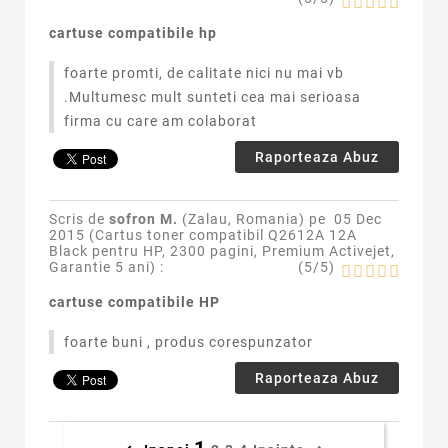
cartuse compatibile hp
foarte promti, de calitate nici nu mai vb
.Multumesc mult sunteti cea mai serioasa
firma cu care am colaborat
Raporteaza Abuz
Scris de
sofron M.
(Zalau, Romania) pe
05 Dec
2015 (
Cartus toner compatibil Q2612A 12A
Black pentru HP, 2300 pagini, Premium Activejet,
Garantie 5 ani
) :
(
5
/
5
)
cartuse compatibile HP
foarte buni , produs corespunzator
Raporteaza Abuz