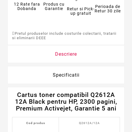
12 Rate fara
Produs cu
Perioada de
Dobanda
Garantie
Retur si Pick-
Retur 30 zile
up gratuit
Pretul produselor include costurile colectarii, tratarii
si eliminarii DEEE
Descriere
Specificatii
Cartus toner compatibil Q2612A
12A Black pentru HP, 2300 pagini,
Premium Activejet, Garantie 5 ani
Cod produs
Q2612A/12A