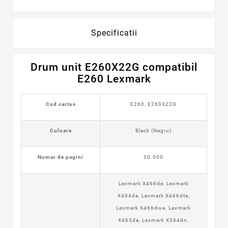
Specificatii
Drum unit E260X22G compatibil
E260 Lexmark
Cod cartus
E260, E260X22G
Culoare
Black (Negru)
Numar de pagini
30.000
Lexmark X466de, Lexmark
X464de, Lexmark X466dte,
Lexmark X466dwe, Lexmark
X463de, Lexmark X364dn,