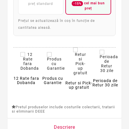
cel mai bun
-15%
preț standard
preț
Prețul se actualizează în coș în funcție de
cantitatea aleasă.
12 Rate fara
Produs cu
Perioada de
Dobanda
Garantie
Retur si Pick-
Retur 30 zile
up gratuit
Pretul produselor include costurile colectarii, tratarii
si eliminarii DEEE
Descriere