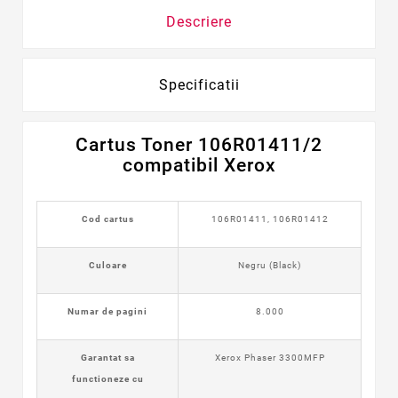
Descriere
Specificatii
Cartus Toner 106R01411/2
compatibil Xerox
Cod cartus
106R01411,
106R01412
Culoare
Negru (Black)
Numar de pagini
8.000
Garantat sa
Xerox Phaser 3300MFP
functioneze cu