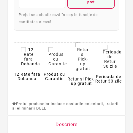
preț
Prețul se actualizează în coș în funcție de
cantitatea aleasă.
12 Rate fara
Produs cu
Perioada de
Dobanda
Garantie
Retur si Pick-
Retur 30 zile
up gratuit
Pretul produselor include costurile colectarii, tratarii
si eliminarii DEEE
Descriere