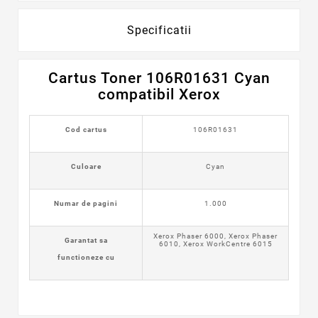
Specificatii
Cartus Toner 106R01631 Cyan
compatibil Xerox
Cod cartus
106R01631
Culoare
Cyan
Numar de pagini
1.000
Xerox Phaser 6000, Xerox Phaser
Garantat sa
6010, Xerox WorkCentre 6015
functioneze cu