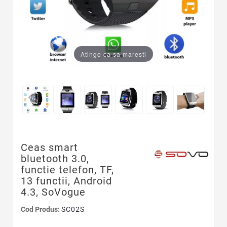
Atinge ca sa maresti
Ceas smart
bluetooth 3.0,
functie telefon, TF,
13 functii, Android
4.3, SoVogue
Cod Produs:
SC02S