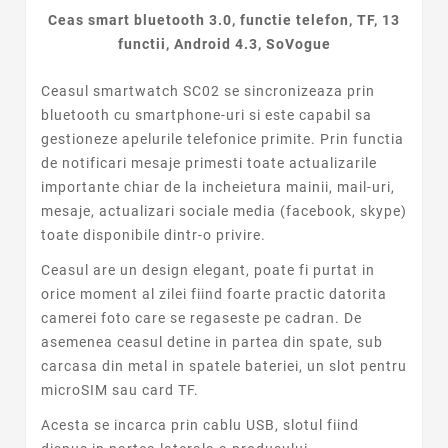
Ceas smart bluetooth 3.0, functie telefon, TF, 13
functii, Android 4.3, SoVogue
Ceasul smartwatch SC02 se sincronizeaza prin
bluetooth cu smartphone-uri si este capabil sa
gestioneze apelurile telefonice primite. Prin functia
de notificari mesaje primesti toate actualizarile
importante chiar de la incheietura mainii, mail-uri,
mesaje, actualizari sociale media (facebook, skype)
toate disponibile dintr-o privire.
Ceasul are un design elegant, poate fi purtat in
orice moment al zilei fiind foarte practic datorita
camerei foto care se regaseste pe cadran. De
asemenea ceasul detine in partea din spate, sub
carcasa din metal in spatele bateriei, un slot pentru
microSIM sau card TF.
Acesta se incarca prin cablu USB, slotul fiind