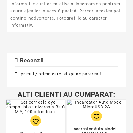
Informatiile sunt orientative si incercam sa pastram
acurateţea lor in acestă pagină. Rareori acestea pot
conţine inadvertenţe. Fotografiile au caracter
informativ.
Recenzii
Fii primul / prima care isi spune parerea !
ALTI CLIENTI AU CUMPARAT:
favorite_border
favorite_border
Incarcator Auto Model