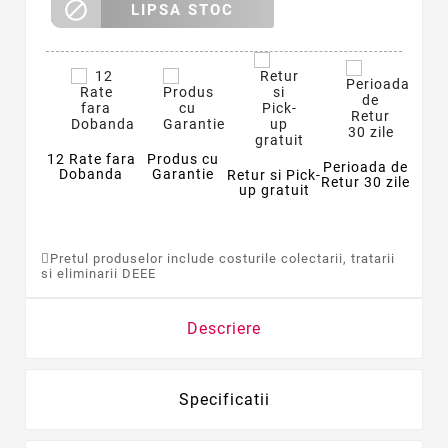

LIPSA STOC
12 Rate fara
Produs cu
Perioada de
Dobanda
Garantie
Retur si Pick-
Retur 30 zile
up gratuit
Pretul produselor include costurile colectarii, tratarii
si eliminarii DEEE
Descriere
Specificatii