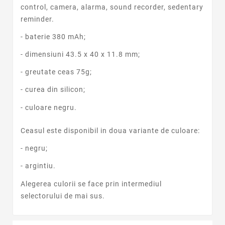
control, camera, alarma, sound recorder, sedentary
reminder.
- baterie 380 mAh;
- dimensiuni 43.5 x 40 x 11.8 mm;
- greutate ceas 75g;
- curea din silicon;
- culoare negru.
Ceasul este disponibil in doua variante de culoare:
- negru;
- argintiu.
Alegerea culorii se face prin intermediul
selectorului de mai sus.