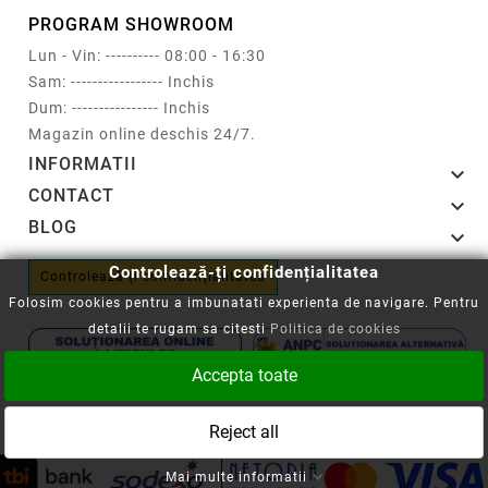
PROGRAM SHOWROOM
Lun - Vin: ---------- 08:00 - 16:30
Sam: ----------------- Inchis
Dum: ---------------- Inchis
Magazin online deschis 24/7.
INFORMATII

CONTACT

BLOG

Controlează-ți confidențialitatea
Controlează-ți confidențialitatea
Folosim cookies pentru a imbunatati experienta de navigare. Pentru
detalii te rugam sa citesti
Politica de cookies
Accepta toate
Copyright © 2008-2026 - Cartuseria.ro
Reject all
ANPC
||
Politica SOL
Mai multe informatii