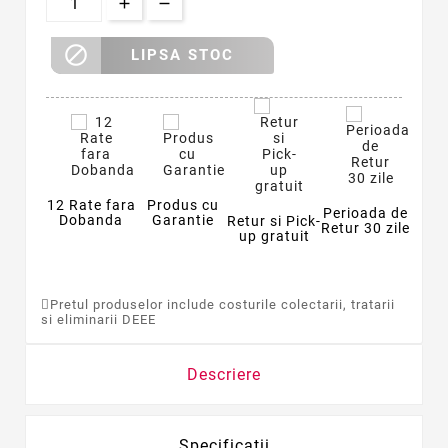

LIPSA STOC
12 Rate fara
Produs cu
Perioada de
Dobanda
Garantie
Retur si Pick-
Retur 30 zile
up gratuit
Pretul produselor include costurile colectarii, tratarii
si eliminarii DEEE
Descriere
Specificatii