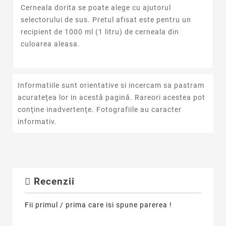
Cerneala dorita se poate alege cu ajutorul
selectorului de sus. Pretul afisat este pentru un
recipient de 1000 ml (1 litru) de cerneala din
culoarea aleasa.
Informatiile sunt orientative si incercam sa pastram
acurateţea lor in acestă pagină. Rareori acestea pot
conţine inadvertenţe. Fotografiile au caracter
informativ.
Recenzii
Fii primul / prima care isi spune parerea !