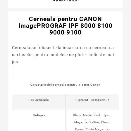
Cerneala pentru CANON
ImagePROGRAF IPF 8000 8100
9000 9100
Cerneala se foloseste la incarcarea cu cerneala a
cartuselor pentru modelele de ploter indicate mai
jos.
Caracteristici cerneala pentru plotter Canon
Tip cerneala
Pigment - compatibila
Culoare
Black, Matte Black, Cyan,
Magenta, Yellow, Photo
Cyan, Photo Magenta,