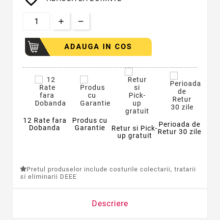
ADAUGA IN COS
12 Rate fara
Produs cu
Perioada de
Dobanda
Garantie
Retur si Pick-
Retur 30 zile
up gratuit
Pretul produselor include costurile colectarii, tratarii
si eliminarii DEEE
Descriere