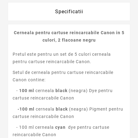
Specificatii
Cerneala pentru cartuse reincarcabile Canon in 5
culori, 2 flacoane negru
Pretul este pentru un set de 5 culori cerneala
pentru cartuse reincarcabile Canon.
Setul de cerneala pentru cartuse reincarcabile
Canon contine:
-
100 ml
cerneala
black
(neagra) Dye pentru
cartuse reincarcabile
Canon
-100 ml
cerneala
black
(neagra) Pigment pentru
cartuse reincarcabile
Canon
- 100 ml cerneala
cyan
dye pentru cartuse
reincarcabile
Canon