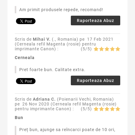
Am primit produsele repede, recomand!
Raporteaza Abuz
Scris de
Mihai V.
(., Romania) pe
17 Feb 2021
(
Cerneala refil Magenta (rosie) pentru
imprimante Canon
) :
(
5
/
5
)
Cerneala
Pret foarte bun. Calitate extra.
Raporteaza Abuz
Scris de
Adriana C.
(Poienarii Vechi, Romania)
pe
26 Nov 2020 (
Cerneala refil Magenta (rosie)
pentru imprimante Canon
) :
(
5
/
5
)
Bun
Preț bun, ajunge sa reîncarci poate de 10 ori,