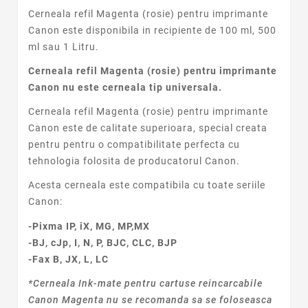
Cerneala refil
Magenta (rosie)
pentru imprimante
Canon este disponibila in recipiente de 100 ml, 500
ml sau 1 Litru.
Cerneala refil Magenta (rosie) pentru imprimante
Canon nu este cerneala tip universala.
Cerneala refil
Magenta (rosie)
pentru imprimante
Canon este de calitate superioara, special creata
pentru pentru o compatibilitate perfecta cu
tehnologia folosita de producatorul Canon.
Acesta cerneala este compatibila cu toate seriile
Canon:
-Pixma IP, iX, MG, MP,MX
-BJ, cJp, I, N, P, BJC, CLC, BJP
-Fax B, JX, L, LC
*Cerneala Ink-mate pentru cartuse reincarcabile
Canon Magenta nu se recomanda sa se foloseasca