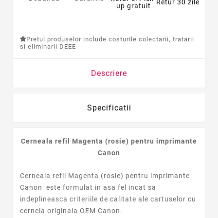
Retur 30 zile
up gratuit
Pretul produselor include costurile colectarii, tratarii
si eliminarii DEEE
Descriere
Specificatii
Cerneala refil Magenta (rosie) pentru imprimante
Canon
Cerneala refil Magenta (rosie) pentru imprimante
Canon
este formulat in asa fel incat sa
indeplineasca criteriile de calitate ale cartuselor cu
cernela originala OEM
Canon
.