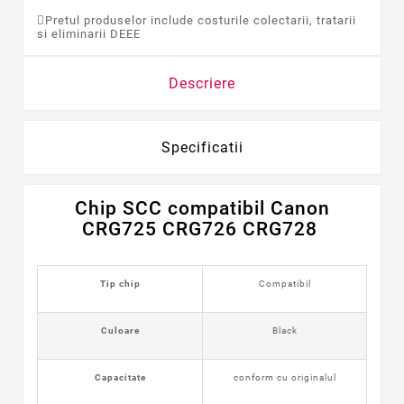
Pretul produselor include costurile colectarii, tratarii
si eliminarii DEEE
Descriere
Specificatii
Chip SCC
compatibil
Canon
CRG725 CRG726 CRG728
Tip chip
Compatibil
Culoare
Black
Capacitate
conform cu originalul