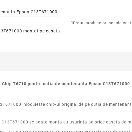
Pretul produselor include costur
Chip T6710 pentru cutia de mentenanta Epson C13T671000
T671000 inlocuieste chip-ul original de pe cutia de mentenanta
C13T671000 se poate monta cu usurinta pe orice caseta de ment