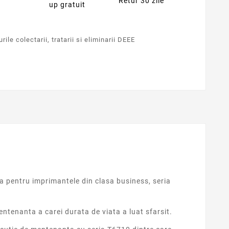
Retur 30 zile
up gratuit
ile colectarii, tratarii si eliminarii DEEE
 pentru imprimantele din clasa business, seria
enanta a carei durata de viata a luat sfarsit.