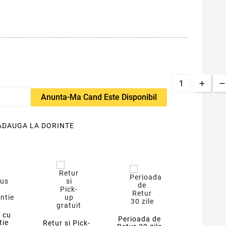
Anunta-Ma Cand Este Disponibil
ADAUGA LA DORINTE
 cu
Perioada de
tie
Retur si Pick-