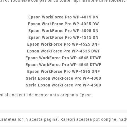
T671000 este compatibil cu toate imprimantele care folosesc 
Epson WorkForce Pro WP-4015 DN
Epson WorkForce Pro WP-4025 DW
Epson WorkForce Pro WP-4095 DN
Epson WorkForce Pro WP-4515 DN
Epson WorkForce Pro WP-4525 DNF
Epson WorkForce Pro WP-4535 DWF
Epson WorkForce Pro WP-4545 DTWF
Epson WorkForce Pro WP-4545 DTWF
Epson WorkForce Pro WP-4595 DNF
Seria Epson WorkForce Pro WP-4000
Seria Epson WorkForce Pro WP-4500
 si al unei cutii de mentenanta originala Epson.
urateţea lor in acestă pagină. Rareori acestea pot conţine inadv