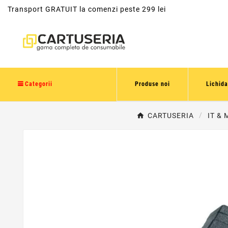
Transport GRATUIT la comenzi peste 299 lei
Categorii
Produse noi
Lichida
CARTUSERIA
IT & 