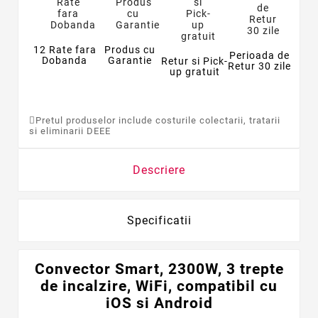
12 Rate fara
Produs cu
Perioada de
Dobanda
Garantie
Retur si Pick-
Retur 30 zile
up gratuit
Pretul produselor include costurile colectarii, tratarii
si eliminarii DEEE
Descriere
Specificatii
Convector Smart, 2300W, 3 trepte
de incalzire, WiFi, compatibil cu
iOS si Android