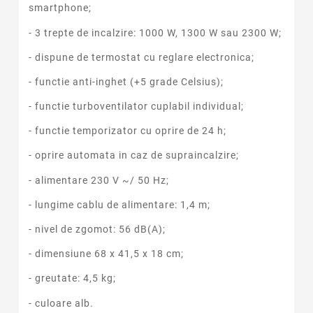
smartphone;
- 3 trepte de incalzire: 1000 W, 1300 W sau 2300 W;
- dispune de termostat cu reglare electronica;
- functie anti-inghet (+5 grade Celsius);
- functie turboventilator cuplabil individual;
- functie temporizator cu oprire de 24 h;
- oprire automata in caz de supraincalzire;
- alimentare 230 V ~/ 50 Hz;
- lungime cablu de alimentare: 1,4 m;
- nivel de zgomot: 56 dB(A);
- dimensiune 68 x 41,5 x 18 cm;
- greutate: 4,5 kg;
- culoare alb.