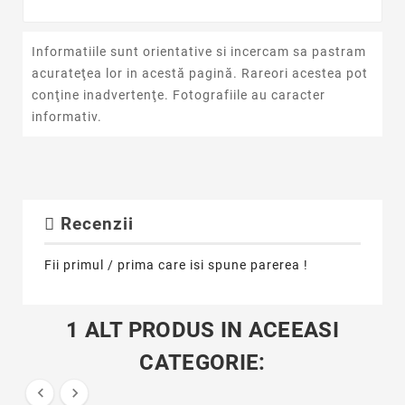
Informatiile sunt orientative si incercam sa pastram
acurateţea lor in acestă pagină. Rareori acestea pot
conţine inadvertenţe. Fotografiile au caracter
informativ.
Recenzii
Fii primul / prima care isi spune parerea !
1 ALT PRODUS IN ACEEASI
CATEGORIE:

