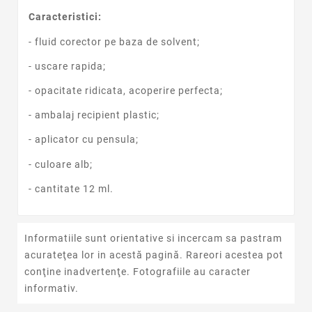
Caracteristici:
- fluid corector pe baza de solvent;
- uscare rapida;
- opacitate ridicata, acoperire perfecta;
- ambalaj recipient plastic;
- aplicator cu pensula;
- culoare alb;
- cantitate 12 ml.
Informatiile sunt orientative si incercam sa pastram
acurateţea lor in acestă pagină. Rareori acestea pot
conţine inadvertenţe. Fotografiile au caracter
informativ.