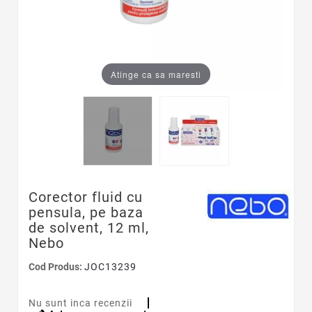
Atinge ca sa maresti
Corector fluid cu
pensula, pe baza
de solvent, 12 ml,
Nebo
Cod Produs:
JOC13239
Nu sunt inca recenzii