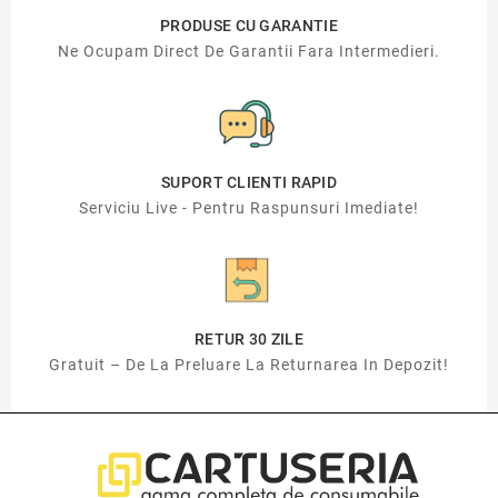
PRODUSE CU GARANTIE
Ne Ocupam Direct De Garantii Fara Intermedieri.
SUPORT CLIENTI RAPID
Serviciu Live - Pentru Raspunsuri Imediate!
RETUR 30 ZILE
Gratuit – De La Preluare La Returnarea In Depozit!