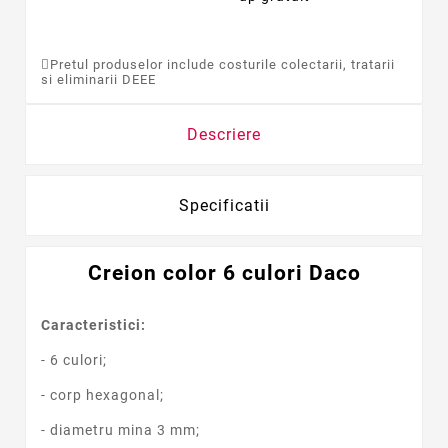
Pretul produselor include costurile colectarii, tratarii
si eliminarii DEEE
Descriere
Specificatii
Creion color 6 culori Daco
Caracteristici:
- 6 culori
;
- corp hexagonal;
- diametru mina 3 mm
;