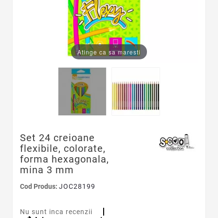
Atinge ca sa maresti
Set 24 creioane
flexibile, colorate,
forma hexagonala,
mina 3 mm
Cod Produs:
JOC28199
Nu sunt inca recenzii