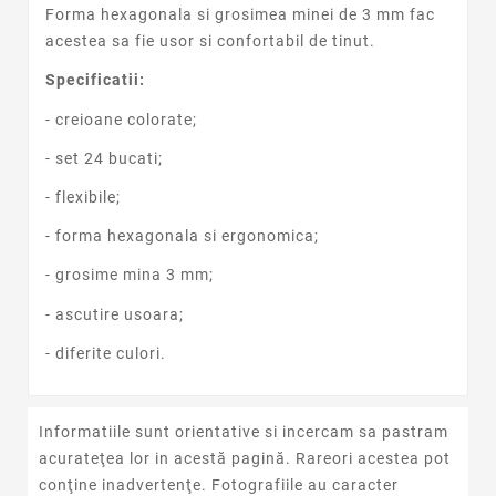
Forma hexagonala si grosimea minei de 3 mm fac
acestea sa fie usor si confortabil de tinut.
Specificatii:
- creioane colorate;
- set 24 bucati;
- flexibile;
- forma hexagonala si ergonomica;
- grosime mina 3 mm;
- ascutire usoara;
- diferite culori.
Informatiile sunt orientative si incercam sa pastram
acurateţea lor in acestă pagină. Rareori acestea pot
conţine inadvertenţe. Fotografiile au caracter