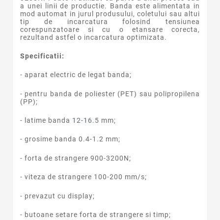
a unei linii de productie. Banda este alimentata in
mod automat in jurul produsului, coletului sau altui
tip de incarcatura folosind tensiunea
corespunzatoare si cu o etansare corecta,
rezultand astfel o incarcatura optimizata.
Specificatii:
- aparat electric de legat banda;
- pentru banda de poliester (PET) sau polipropilena
(PP);
- latime banda
12-16.5
mm;
- grosime banda 0.4-1.2 mm;
- forta de strangere 900-3200N;
- viteza de strangere 100-200 mm/s;
- prevazut cu display;
- butoane setare forta de strangere si timp;