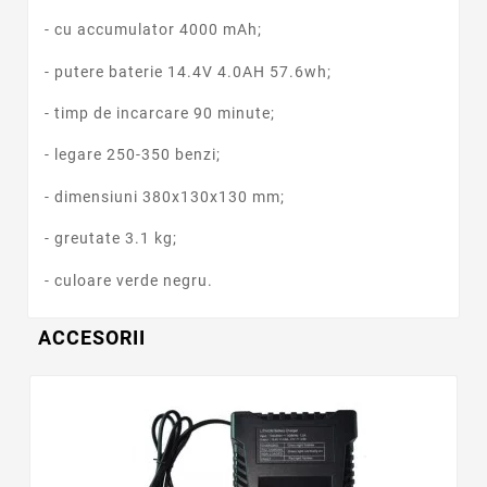
- cu accumulator
4000 mAh
;
- putere baterie 14.4V 4.0AH 57.6wh;
- timp de incarcare 90 minute;
- legare 250-350 benzi;
- dimensiuni 380x130x130 mm;
- greutate 3.1 kg;
- culoare verde negru.
ACCESORII