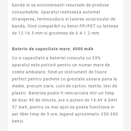
banda si sa economisesti resursele de produse
consumabile.
Aparatul realizeaza automat
strangerea, termosudura si taierea surprusului de
banda, fiind compatibil cu benzi PP/PET cu latimea
de 12-16.5 mm si grosimea de 0.4-1.2 mm.
Baterie de capacitate mare, 4000 mAh
Cu o capacitate a bateriei crescuta cu 33%
aparatul este potrivit pentru un numar mare de
colete ambalate, fiind un instrument de fixare
perfect pentru pachete cu greutate usoara pana la
medie, precum ziare, cutii de carton, textile, tevi de
plastic. Bateriea poate fi reincarcata intr-un timp
de doar 90 de minute,
are o putere de 14.4V 4.0AH
57.6wh,
pentru ca mai apoi sa poata functiona in
aer liber timp de 5 ore, legand aproximativ
250-350
benzi
.