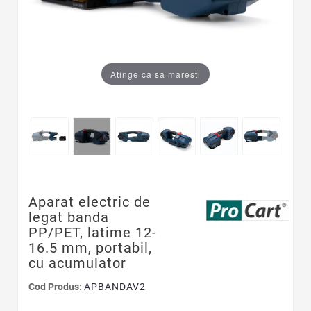
Atinge ca sa maresti
Aparat electric de
legat banda
PP/PET, latime 12-
16.5 mm, portabil,
cu acumulator
Cod Produs:
APBANDAV2