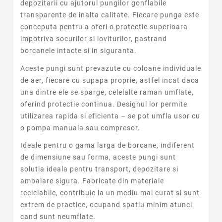
depozitarii cu ajutorul pungilor gonflabile
transparente de inalta calitate. Fiecare punga este
conceputa pentru a oferi o protectie superioara
impotriva socurilor si loviturilor, pastrand
borcanele intacte si in siguranta.
Aceste pungi sunt prevazute cu coloane individuale
de aer, fiecare cu supapa proprie, astfel incat daca
una dintre ele se sparge, celelalte raman umflate,
oferind protectie continua. Designul lor permite
utilizarea rapida si eficienta – se pot umfla usor cu
o pompa manuala sau compresor.
Ideale pentru o gama larga de borcane, indiferent
de dimensiune sau forma, aceste pungi sunt
solutia ideala pentru transport, depozitare si
ambalare sigura. Fabricate din materiale
reciclabile, contribuie la un mediu mai curat si sunt
extrem de practice, ocupand spatiu minim atunci
cand sunt neumflate.