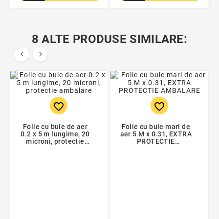
8 ALTE PRODUSE SIMILARE:


favorite_border
favorite_border
Folie cu bule de aer
Folie cu bule mari de
0.2 x 5 m lungime, 20
aer 5 M x 0.31, EXTRA
microni, protectie
PROTECTIE
ambalare
AMBALARE