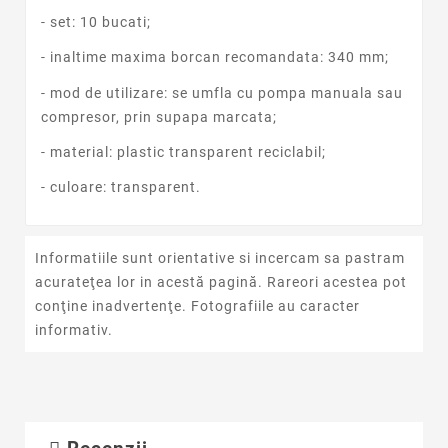
- set: 10 bucati;
- inaltime maxima borcan recomandata: 340 mm;
- mod de utilizare: se umfla cu pompa manuala sau
compresor, prin supapa marcata;
- material: plastic transparent reciclabil;
- culoare: transparent.
Informatiile sunt orientative si incercam sa pastram
acurateţea lor in acestă pagină. Rareori acestea pot
conţine inadvertenţe. Fotografiile au caracter
informativ.