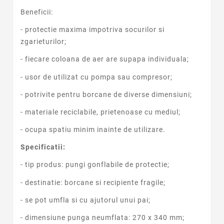
Beneficii:
- protectie maxima impotriva socurilor si
zgarieturilor;
- fiecare coloana de aer are supapa individuala;
- usor de utilizat cu pompa sau compresor;
- potrivite pentru borcane de diverse dimensiuni;
- materiale reciclabile, prietenoase cu mediul;
- ocupa spatiu minim inainte de utilizare.
Specificatii:
- tip produs: pungi gonflabile de protectie;
- destinatie: borcane si recipiente fragile;
- se pot umfla si cu ajutorul unui pai;
- dimensiune punga neumflata: 270 x 340 mm;