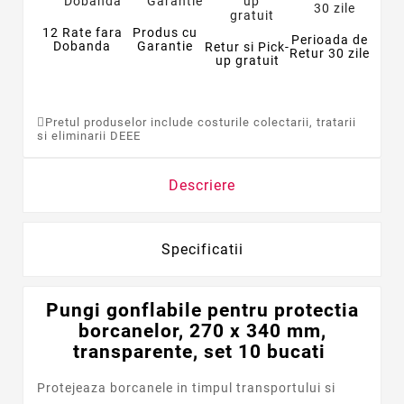
12 Rate fara
Produs cu
Perioada de
Dobanda
Garantie
Retur si Pick-
Retur 30 zile
up gratuit
Pretul produselor include costurile colectarii, tratarii
si eliminarii DEEE
Descriere
Specificatii
Pungi gonflabile pentru protectia
borcanelor, 270 x 340 mm,
transparente, set 10 bucati
Protejeaza borcanele in timpul transportului si