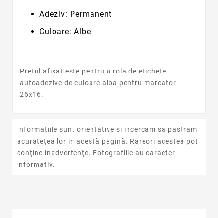
Adeziv: Permanent
Culoare: Albe
Pretul afisat este pentru o rola de etichete
autoadezive de culoare alba pentru marcator
26x16.
Informatiile sunt orientative si incercam sa pastram
acurateţea lor in acestă pagină. Rareori acestea pot
conţine inadvertenţe. Fotografiile au caracter
informativ.