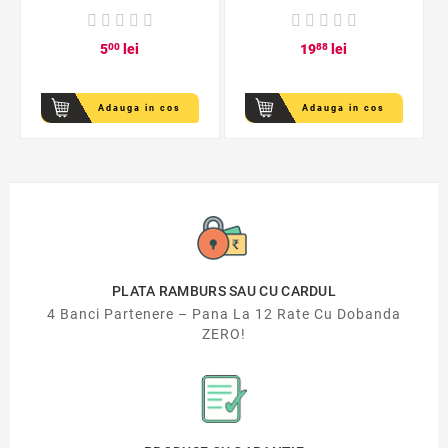
5
00
lei
19
88
lei
Adauga in cos
Adauga in cos
PLATA RAMBURS SAU CU CARDUL
4 Banci Partenere – Pana La 12 Rate Cu Dobanda
ZERO!