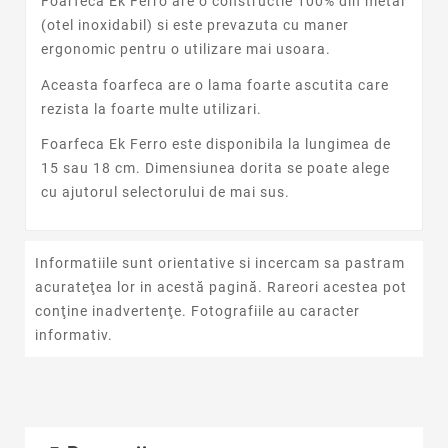
Foarfeca Ek Ferro are o constructie 100% din metal
(otel inoxidabil) si este prevazuta cu maner
ergonomic pentru o utilizare mai usoara.
Aceasta foarfeca are o lama foarte ascutita care
rezista la foarte multe utilizari.
Foarfeca Ek Ferro este disponibila la lungimea de
15 sau 18 cm. Dimensiunea dorita se poate alege
cu ajutorul selectorului de mai sus.
Informatiile sunt orientative si incercam sa pastram
acurateţea lor in acestă pagină. Rareori acestea pot
conţine inadvertenţe. Fotografiile au caracter
informativ.