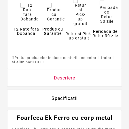
12 Rate fara
Produs cu
Perioada de
Dobanda
Garantie
Retur si Pick-
Retur 30 zile
up gratuit
Pretul produselor include costurile colectarii, tratarii
si eliminarii DEEE
Descriere
Specificatii
Foarfeca Ek Ferro cu corp metal