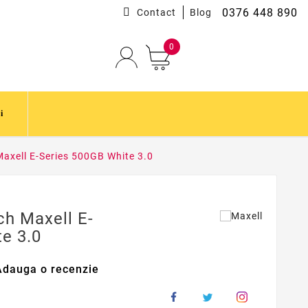
0376 448 890
Contact
Blog
0
i
Maxell E-Series 500GB White 3.0
ch Maxell E-
e 3.0
Adauga o recenzie