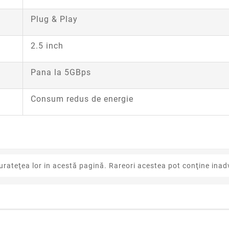
Plug & Play
2.5 inch
Pana la 5GBps
Consum redus de energie
urateţea lor in acestă pagină. Rareori acestea pot conţine inadv