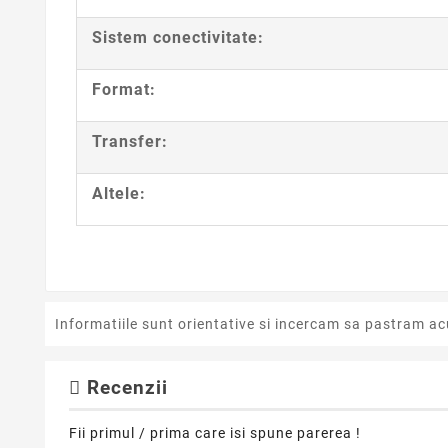
Sistem conectivitate:
Format:
Transfer:
Altele:
Informatiile sunt orientative si incercam sa pastram ac
Recenzii
Fii primul / prima care isi spune parerea !