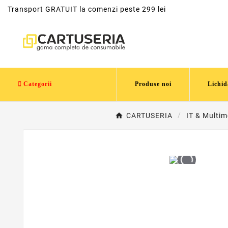
Transport GRATUIT la comenzi peste 299 lei
Categorii
Produse noi
Lichid
CARTUSERIA
IT & Multim