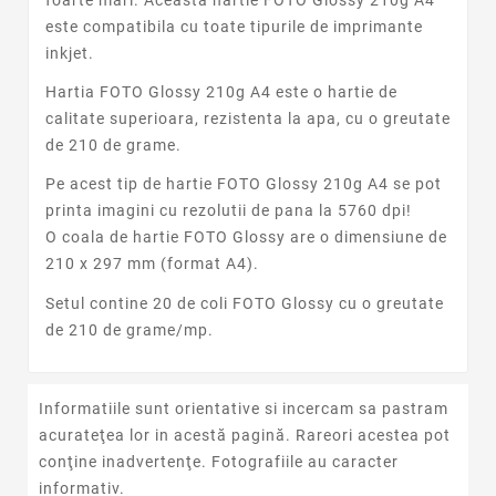
este compatibila cu toate tipurile de imprimante
inkjet.
Hartia FOTO Glossy 210g A4 este o hartie de
calitate superioara, rezistenta la apa, cu o greutate
de 210 de grame.
Pe acest tip de hartie FOTO Glossy 210g A4 se pot
printa imagini cu rezolutii de pana la 5760 dpi!
O coala de hartie FOTO Glossy are o dimensiune de
210 x 297 mm (format A4).
Setul contine 20 de coli FOTO Glossy cu o greutate
de 210 de grame/mp.
Informatiile sunt orientative si incercam sa pastram
acurateţea lor in acestă pagină. Rareori acestea pot
conţine inadvertenţe. Fotografiile au caracter
informativ.