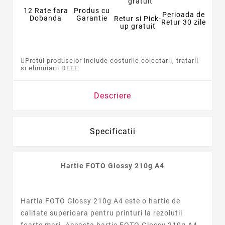
12 Rate fara
Produs cu
Perioada de
Dobanda
Garantie
Retur si Pick-
Retur 30 zile
up gratuit
Pretul produselor include costurile colectarii, tratarii
si eliminarii DEEE
Descriere
Specificatii
Hartie FOTO Glossy 210g A4
Hartia FOTO Glossy 210g A4 este o hartie de
calitate superioara pentru printuri la rezolutii
foarte mari. Aceasta hartie FOTO Glossy 210g A4