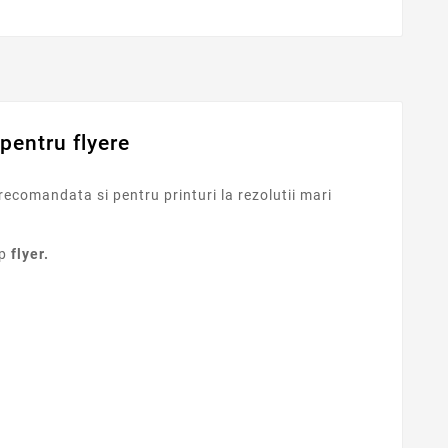
pentru flyere
recomandata si pentru printuri la rezolutii mari
ip
flyer.