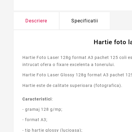
Descriere
Specificatii
Hartie foto 
Hartie Foto Laser 128g format A3 pachet 125 coli est
intrucat ofera o fixare excelenta a tonerului.
Hartie Foto Laser Glossy 128g format A3 pachet 125 c
Hartie este de calitate superioara (fotografica).
Caracteristici
:
- gramaj 128 g/mp;
- format A3;
- tip hartie glossy (lucioasa);