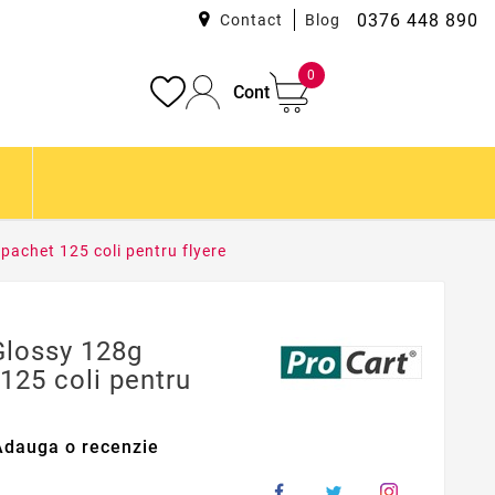
0376 448 890
Contact
Blog
0
Cont
pachet 125 coli pentru flyere
 Glossy 128g
125 coli pentru
Adauga o recenzie