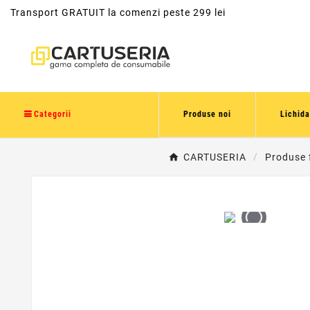
Transport GRATUIT la comenzi peste 299 lei
Categorii
Produse noi
Lichida
CARTUSERIA
Produse 