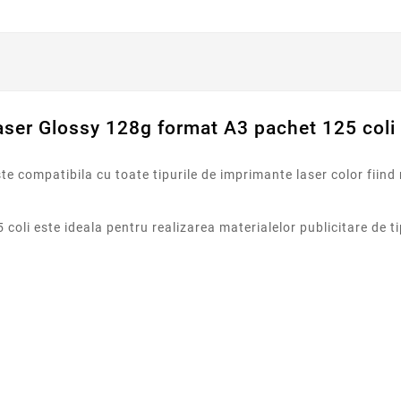
laser Glossy 128g format A3 pachet 125 coli 
e compatibila cu toate tipurile de imprimante laser color fiind 
oli este ideala pentru realizarea materialelor publicitare de t