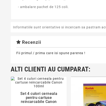
- ambalare pachet de 125 coli.
Informatiile sunt orientative si incercam sa pastram ac
Recenzii
Fii primul / prima care isi spune parerea !
ALTI CLIENTI AU CUMPARAT:
favorite_border
Set 4 culori cerneala

pentru cartuse
reincarcabile Canon