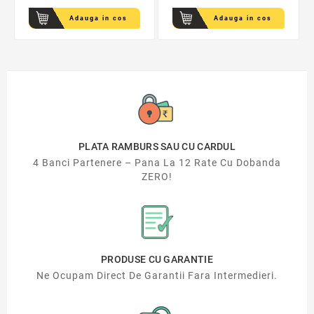
Adauga in cos
Adauga in cos
PLATA RAMBURS SAU CU CARDUL
4 Banci Partenere – Pana La 12 Rate Cu Dobanda
ZERO!
PRODUSE CU GARANTIE
Ne Ocupam Direct De Garantii Fara Intermedieri.