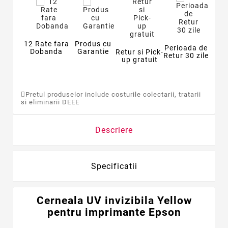
12 Rate fara
Produs cu
Perioada de
Dobanda
Garantie
Retur si Pick-
Retur 30 zile
up gratuit
Pretul produselor include costurile colectarii, tratarii
si eliminarii DEEE
Descriere
Specificatii
Cerneala UV invizibila Yellow
pentru imprimante Epson