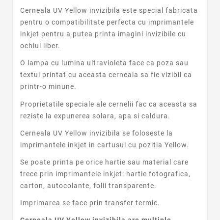
Cerneala UV Yellow invizibila este special fabricata
pentru o compatibilitate perfecta cu imprimantele
inkjet pentru a putea printa imagini invizibile cu
ochiul liber.
O lampa cu lumina ultravioleta face ca poza sau
textul printat cu aceasta cerneala sa fie vizibil ca
printr-o minune.
Proprietatile speciale ale cernelii fac ca aceasta sa
reziste la expunerea solara, apa si caldura.
Cerneala UV Yellow invizibila se foloseste la
imprimantele inkjet in cartusul cu pozitia Yellow.
Se poate printa pe orice hartie sau material care
trece prin imprimantele inkjet: hartie fotografica,
carton, autocolante, folii transparente.
Imprimarea se face prin transfer termic.