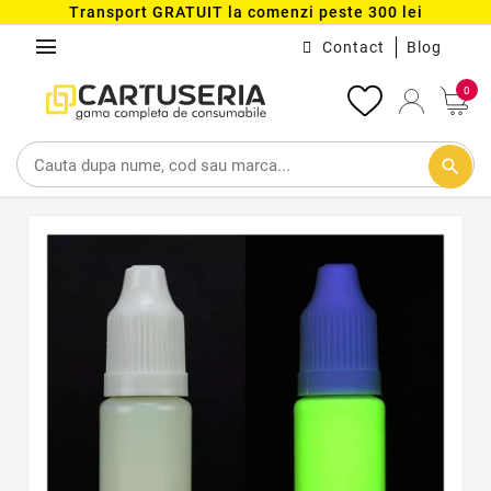
Transport GRATUIT la comenzi peste 300 lei
menu
Contact
Blog
0
search