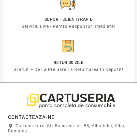
SUPORT CLIENTI RAPID
Serviciu Live - Pentru Raspunsuri Imediate!
RETUR 30 ZILE
Gratuit – De La Preluare La Returnarea In Depozit!
CONTACTEAZA-NE
Cartuseria.ro, Str Bucuresti nr. 88, Alba Iulia, Alba,
location_on
Romania