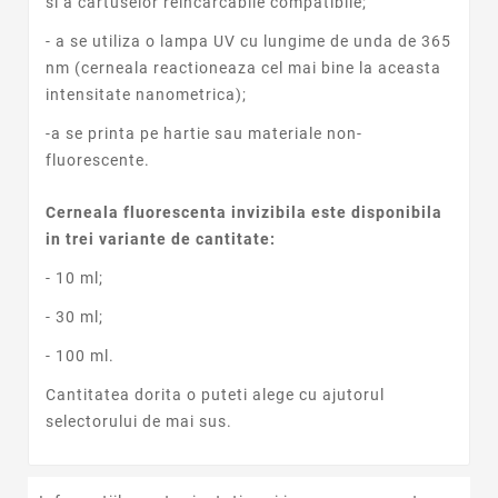
si a cartuselor reincarcabile compatibile;
- a se utiliza o lampa UV cu lungime de unda de 365
nm (cerneala reactioneaza cel mai bine la aceasta
intensitate nanometrica);
-a se printa pe hartie sau materiale non-
fluorescente.
Cerneala fluorescenta invizibila este disponibila
in trei variante de cantitate:
- 10 ml;
- 30 ml;
- 100 ml.
Cantitatea dorita o puteti alege cu ajutorul
selectorului de mai sus.