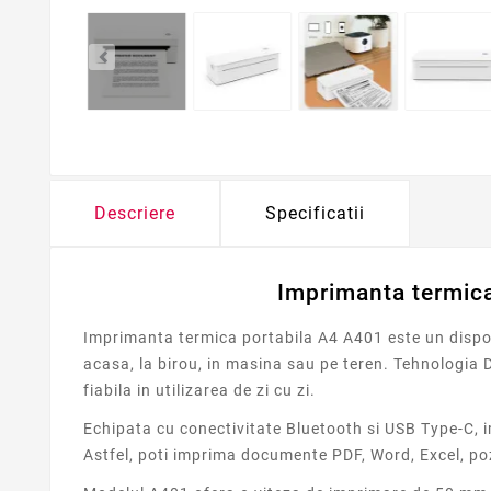
Descriere
Specificatii
Imprimanta termica
Imprimanta termica portabila A4 A401 este un dispozi
acasa, la birou, in masina sau pe teren. Tehnologia
fiabila in utilizarea de zi cu zi.
Echipata cu conectivitate Bluetooth si USB Type-C, 
Astfel, poti imprima documente PDF, Word, Excel, poz