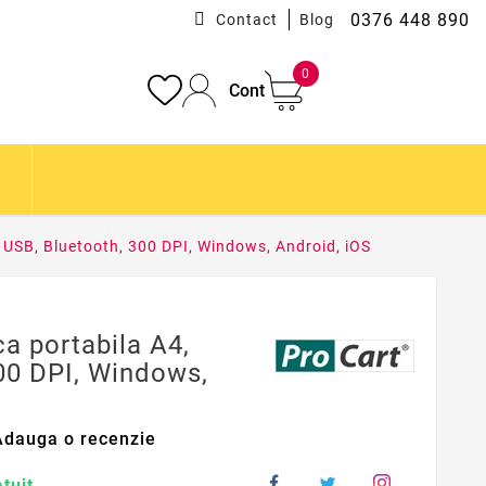
0376 448 890
Contact
Blog
0
Cont
 USB, Bluetooth, 300 DPI, Windows, Android, iOS
a portabila A4,
00 DPI, Windows,
Adauga o recenzie
tuit