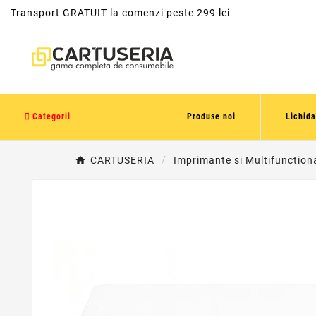
Transport GRATUIT la comenzi peste 299 lei
Categorii
Produse noi
Lichida
CARTUSERIA
Imprimante si Multifunction