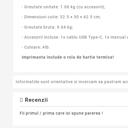
- Greutate unitate: 1.06 kg (cu accesorii);
- Dimensiuni cutie: 32.5 × 30 × 42.5 cm;
- Greutate bruta: 9.04 kg;
- Accesorii incluse: 1x cablu USB Type-C, 1x manual u
- Culoare: Alb.
Imprimanta include o rola de hartie termica!
Informatiile sunt orientative si incercam sa pastram ac
Recenzii
Fii primul / prima care isi spune parerea !