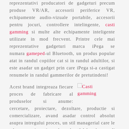
reprezentativi producatori de gadgeturi precum
produse VR/AR, accesorii periferice VR,
echipamente audio-vizuale portabile, accesorii
pentru jocuri, controllere intelingente,
casti
gamming
si multe alte echipamente inteligente
utilizate in mod frecvent. Printre cele mai
reprezentative gadgeturi marca iPega se
numara
gameped
-ul Bluetooth, un produs popular
atat in randul copiilor cat si in randul adultilor, si
este asadar un gadget prin care iPega si-a castigat
renumele in randul gammerilor de pretutindeni!
Acest brand integreaza fiecare
proces de fabricare al
produselor si anume:
cercetare, proiectare, dezoltare, productie si
comercializare, avand asadar control absolut
asupra intregului proces, un stil managerial care le