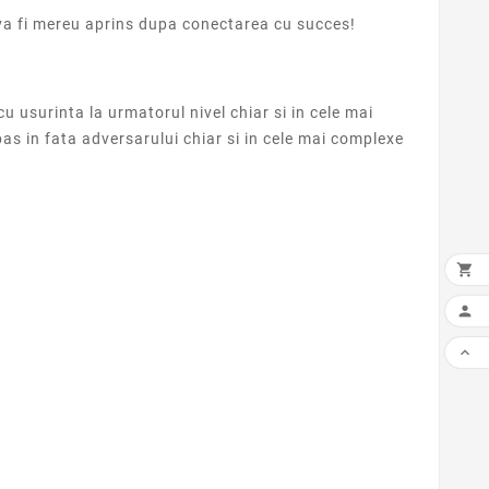
va fi mereu aprins dupa conectarea cu succes!
u usurinta la urmatorul nivel chiar si in cele mai
pas in fata adversarului chiar si in cele mai complexe


