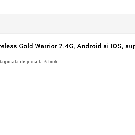
eless Gold Warrior 2.4G, Android si IOS, s
iagonala de pana la 6 inch