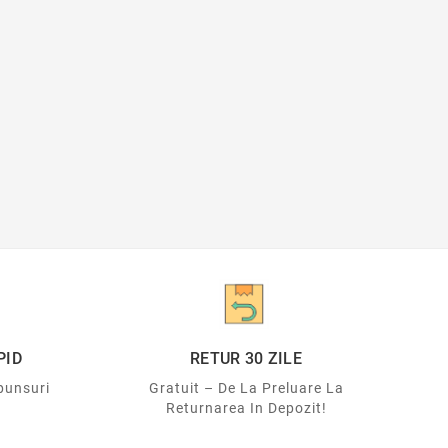
PID
RETUR 30 ZILE
punsuri
Gratuit – De La Preluare La
Returnarea In Depozit!