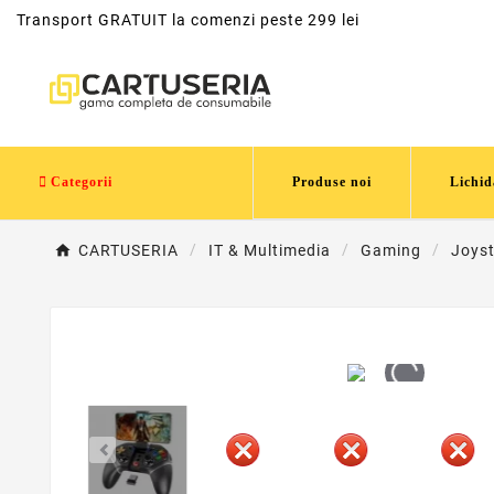
Transport GRATUIT la comenzi peste 299 lei
Categorii
Produse noi
Lichid
CARTUSERIA
IT & Multimedia
Gaming
Joyst