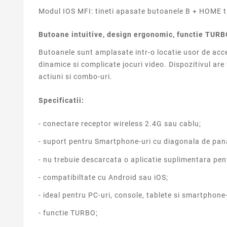
Modul IOS MFI: tineti apasate butoanele B + HOME t
Butoane intuitive, design ergonomic, functie TUR
Butoanele sunt amplasate intr-o locatie usor de acces
dinamice si complicate jocuri video. Dispozitivul are 
actiuni si combo-uri.
Specificatii:
- conectare receptor wireless 2.4G sau cablu;
- suport pentru Smartphone-uri cu diagonala de pana
- nu trebuie descarcata o aplicatie suplimentara pen
- compatibiltate cu Android sau iOS;
- ideal pentru PC-uri, console, tablete si smartphone-
- functie TURBO;