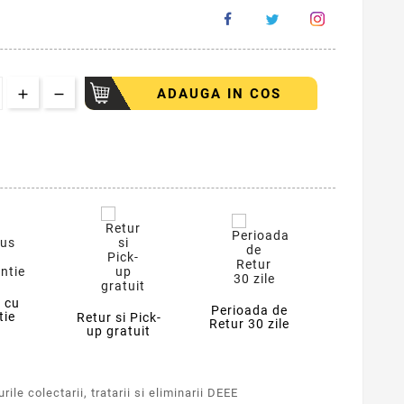
ADAUGA IN COS
 cu
Perioada de
tie
Retur si Pick-
Retur 30 zile
up gratuit
ile colectarii, tratarii si eliminarii DEEE