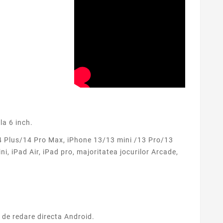
la 6 inch.
 Plus/14 Pro Max, iPhone 13/13 mini /13 Pro/13
 iPad Air, iPad pro, majoritatea jocurilor Arcade,
 de redare directa Android.