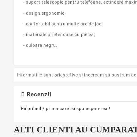
- suport telescopic pentru telefoane, extindere max
- design ergonomic;
- confortabil pentru multe ore de joc;
- materiale prietenoase cu pielea;
- culoare negru.
Informatiile sunt orientative si incercam sa pastram ac
Recenzii
Fii primul / prima care isi spune parerea !
ALTI CLIENTI AU CUMPARAT