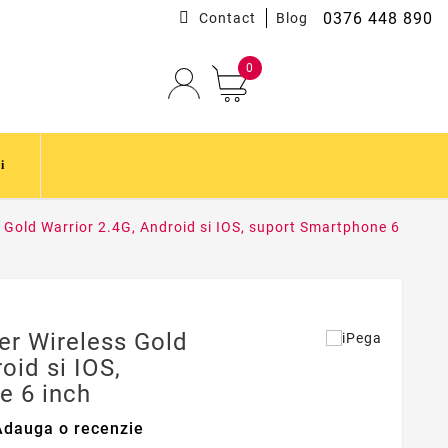
0376 448 890
Contact
Blog
0
i
 Gold Warrior 2.4G, Android si IOS, suport Smartphone 6
er Wireless Gold
oid si IOS,
e 6 inch
Adauga o recenzie