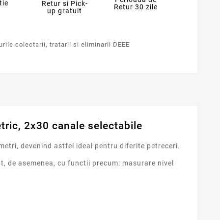
tie
Retur si Pick-
Retur 30 zile
up gratuit
ile colectarii, tratarii si eliminarii DEEE
etric, 2x30 canale selectabile
tri, devenind astfel ideal pentru diferite petreceri.
zut, de asemenea, cu functii precum: masurare nivel