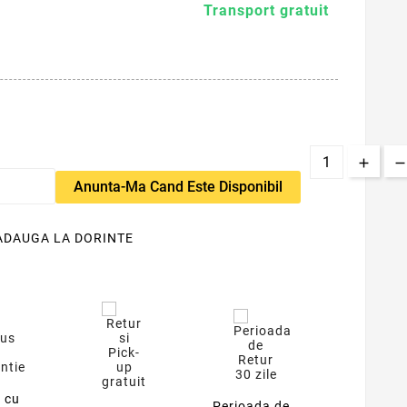
Transport gratuit
Anunta-Ma Cand Este Disponibil
ADAUGA LA DORINTE
 cu
Perioada de