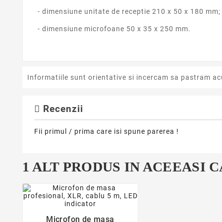
- dimensiune unitate de receptie 210 x 50 x 180 mm;
- dimensiune microfoane 50 x 35 x 250 mm.
Informatiile sunt orientative si incercam sa pastram ac
Recenzii
Fii primul / prima care isi spune parerea !
1 ALT PRODUS IN ACEEASI 
favorite_border

Microfon de masa