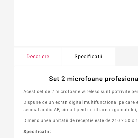
Descriere
Specificatii
Set 2 microfoane profesionale
Acest set de 2 microfoane wireless sunt potrivite pen
Dispune de un ecran digital multifunctional pe care 
semnal audio AF, circuit pentru filtrarea zgomotului, 
Dimensiunea unitatii de receptie este de 210 x 50 x
Specificatii: