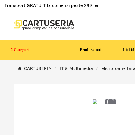
Transport GRATUIT la comenzi peste 299 lei
Categorii
Produse noi
Lichid
CARTUSERIA
IT & Multimedia
Microfoane fara 