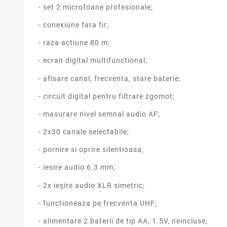
- set 2 microfoane profesionale;
- conexiune fara fir;
- raza actiune 80 m;
- ecran digital multifunctional;
- afisare canal, frecventa, stare baterie;
- circuit digital pentru filtrare zgomot;
- masurare nivel semnal audio AF;
- 2x30 canale selectabile;
- pornire si oprire silentioasa;
- iesire audio 6.3 mm;
- 2x ieșire audio XLR simetric;
- functioneaza pe frecventa UHF;
- alimentare 2 baterii de tip AA, 1.5V, neincluse;