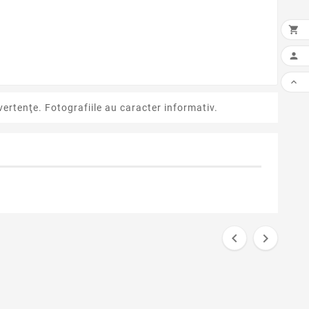



ertenţe. Fotografiile au caracter informativ.

