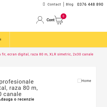
0376 448 890
Contact
Blog
0
Cont
i
fir, ecran digital, raza 80 m, XLR simetric, 2x30 canale
profesionale
ital, raza 80 m,
0 canale
Adauga o recenzie