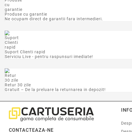
Produse cu garantie
Ne ocupam direct de garantii fara intermedieri.
Suport Clienti rapid
Serviciu Live - pentru raspunsuri imediate!
Retur 30 zile
Gratuit – De la preluare la returnarea in depozit!
INF
Despr
CONTACTEAZA-NE
Desp