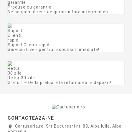
Produse cu garantie
Ne ocupam direct de garantii fara intermedieri.
Suport Clienti rapid
Serviciu Live - pentru raspunsuri imediate!
Retur 30 zile
Gratuit – De la preluare la returnarea in depozit!
CONTACTEAZA-NE
Cartuseria.ro, Str Bucuresti nr. 88, Alba Iulia, Alba,
location_on
Romania