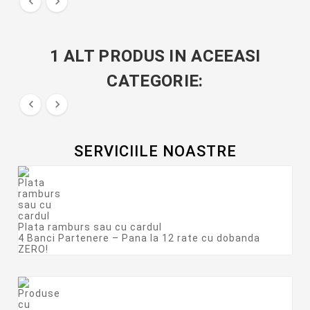


1 ALT PRODUS IN ACEEASI
CATEGORIE:


SERVICIILE NOASTRE
Plata ramburs sau cu cardul
4 Banci Partenere – Pana la 12 rate cu dobanda
ZERO!