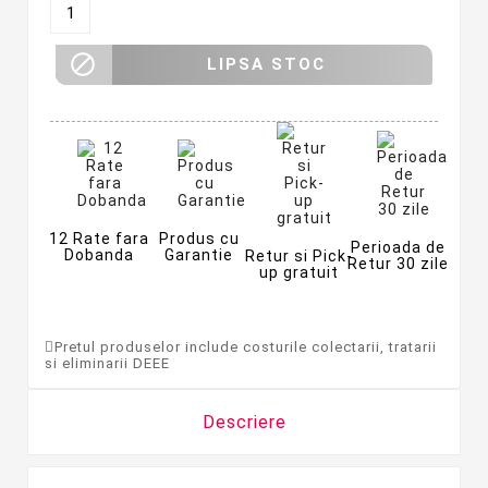

LIPSA STOC
12 Rate fara
Produs cu
Perioada de
Dobanda
Garantie
Retur si Pick-
Retur 30 zile
up gratuit
Pretul produselor include costurile colectarii, tratarii
si eliminarii DEEE
Descriere