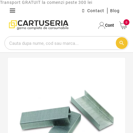
Transport GRATUIT la comenzi peste 300 lei
menu
Contact
Blog
0
Cont
search