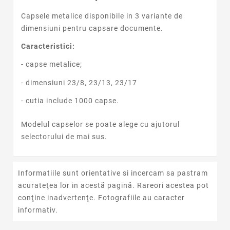
Capsele metalice disponibile in 3 variante de
dimensiuni pentru capsare documente.
Caracteristici:
- capse metalice;
- dimensiuni 23/8, 23/13, 23/17
- cutia include 1000 capse.
Modelul capselor se poate alege cu ajutorul
selectorului de mai sus.
Informatiile sunt orientative si incercam sa pastram
acurateţea lor in acestă pagină. Rareori acestea pot
conţine inadvertenţe. Fotografiile au caracter
informativ.