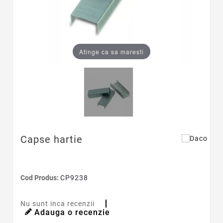
Atinge ca sa maresti
Capse hartie
Cod Produs:
CP9238
Nu sunt inca recenzii
Adauga o recenzie