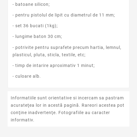
- batoane silicon;
- pentru pistolul de lipit cu diametrul de 11 mm;
- set 36 bucati (1kg);
- lungime baton 30 cm;
- potrivite pentru suprafete precum hartia, lemnul,
plasticul, pluta, sticla, textile, etc;
- timp de intarire aproximativ 1 minut;
- culoare alb.
Informatiile sunt orientative si incercam sa pastram
acurateţea lor in acestă pagină. Rareori acestea pot
conţine inadvertenţe. Fotografiile au caracter
informativ.