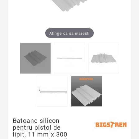
Atinge ca sa maresti
Batoane silicon
pentru pistol de
lipit, 11 mm x 300