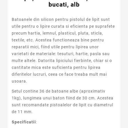
bucati, alb
Batoanele din silicon pentru pistolul de lipit sunt
utile pentru o lipire curata si eficienta pe suprafete
precum hartia, lemnul, plasticul, pluta, sticla,
textile, etc. Acestea functioneaza bine pentru
reparatii mici, fiind utile pentru lipirea unor
varietati de materiale: tesuturi, hartie, pasla sau
multe altele. Datorita lipiciului fierbinte, chiar si o
cantitate mica este suficienta pentru lipirea
diferitelor lucruri, ceea ce face treaba mult mai
usoara.
Setul contine 36 de batoane albe (aproximativ
1kg), lungimea unui baton fiind de 30 cm. Acestea
sunt recomandate pistoalelor de lipit cu diametrul
de 11 mm.
Specificatii
: