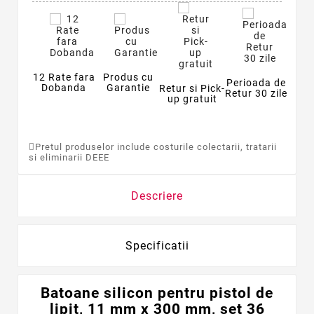
12 Rate fara
Produs cu
Perioada de
Dobanda
Garantie
Retur si Pick-
Retur 30 zile
up gratuit
Pretul produselor include costurile colectarii, tratarii
si eliminarii DEEE
Descriere
Specificatii
Batoane silicon pentru pistol de
lipit, 11 mm x 300 mm, set 36