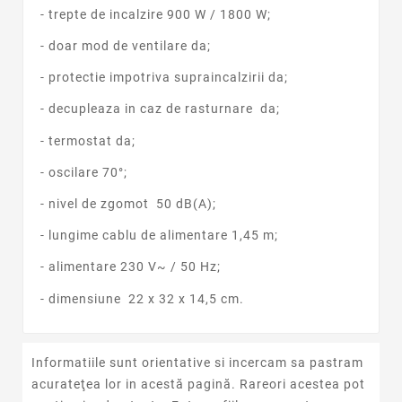
- trepte de incalzire 900 W / 1800 W;
- doar mod de ventilare da;
- protectie impotriva supraincalzirii da;
- decupleaza in caz de rasturnare da;
- termostat da;
- oscilare 70°;
- nivel de zgomot 50 dB(A);
- lungime cablu de alimentare 1,45 m;
- alimentare 230 V~ / 50 Hz;
- dimensiune 22 x 32 x 14,5 cm.
Informatiile sunt orientative si incercam sa pastram
acurateţea lor in acestă pagină. Rareori acestea pot