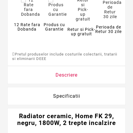
12 Rate fara
Produs cu
Perioada de
Dobanda
Garantie
Retur si Pick-
Retur 30 zile
up gratuit
Pretul produselor include costurile colectarii, tratarii
si eliminarii DEEE
Descriere
Specificatii
Radiator ceramic, Home FK 29,
negru, 1800W, 2 trepte incalzire