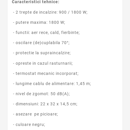
Caracteristici tehnice:
- 2 trepte de incalzire: 900 / 1800 W;
- putere maxima: 1800 W;
- functii: aer rece, cald, fierbinte;
- oscilare (de)cuplabila 70°;
- protectie la supraincalzire;
- opreste in cazul rasturnarii;
- termostat mecanic incorporat;
- lungime cablu de alimentare: 1,45 m;
- nivel de zgomot: 50 dB(A);
- dimensiuni: 22 x 32 x 14,5 cm;
- asezare pe picioare;
- culoare negru;