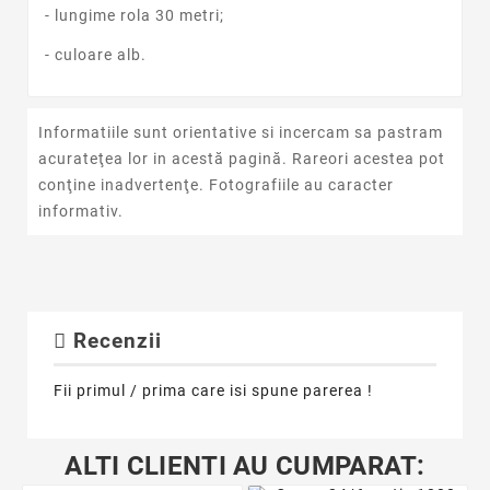
- lungime rola 30 metri;
- culoare alb.
Informatiile sunt orientative si incercam sa pastram
acurateţea lor in acestă pagină. Rareori acestea pot
conţine inadvertenţe. Fotografiile au caracter
informativ.
Recenzii
Fii primul / prima care isi spune parerea !
ALTI CLIENTI AU CUMPARAT: