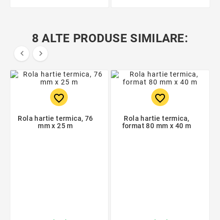
8 ALTE PRODUSE SIMILARE:


favorite_border
favorite_border
Rola hartie termica, 76
Rola hartie termica,
mm x 25 m
format 80 mm x 40 m