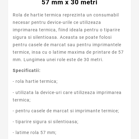
57 mm x 30 metri
Rola de hartie termica reprezinta un consumabil
necesar pentru device-urile ce utilizeaza
imprimarea termica, fiind ideala pentru o tiparire
sigura si silentioasa. Aceasta se poate folosi
pentru casele de marcat sau pentru imprimantele
termice, insa cu o latime maxima de printare de 57
mm. Lungimea unei role este de 30 metri.
Specificatii:
- rola hartie termica;
- utilizata la device-uri care utilizeaza imprimarea
termica;
- pentru casele de marcat si imprimante termice;
- tiparire sigura si silentioasa;
- latime rola 57 mm;