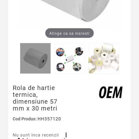
Atinge ca sa maresti
Rola de hartie
termica,
dimensiune 57
mm x 30 metri
Cod Produs:
HH357120
Nu sunt inca recenzii