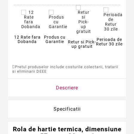
12 Rate fara
Produs cu
Perioada de
Dobanda
Garantie
Retur si Pick-
Retur 30 zile
up gratuit
Pretul produselor include costurile colectarii, tratarii
si eliminarii DEEE
Descriere
Specificatii
Rola de hartie termica, dimensiune