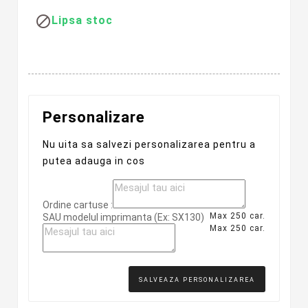

Lipsa stoc
Personalizare
Nu uita sa salvezi personalizarea pentru a
putea adauga in cos
Ordine cartuse :
Max 250 car.
SAU modelul imprimanta (Ex: SX130)
Max 250 car.
SALVEAZA PERSONALIZAREA