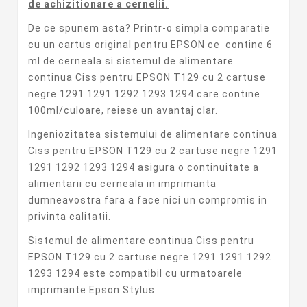
de achizitionare a cernelii.
De ce spunem asta? Printr-o simpla comparatie
cu un cartus original pentru EPSON ce contine 6
ml de cerneala si sistemul de alimentare
continua Ciss pentru EPSON T129 cu 2 cartuse
negre 1291 1291 1292 1293 1294 care contine
100ml/culoare, reiese un avantaj clar.
Ingeniozitatea sistemului de alimentare continua
Ciss pentru EPSON T129 cu 2 cartuse negre 1291
1291 1292 1293 1294 asigura o continuitate a
alimentarii cu cerneala in imprimanta
dumneavostra fara a face nici un compromis in
privinta calitatii.
Sistemul de alimentare continua Ciss pentru
EPSON T129 cu 2 cartuse negre 1291 1291 1292
1293 1294 este compatibil cu urmatoarele
imprimante Epson Stylus: