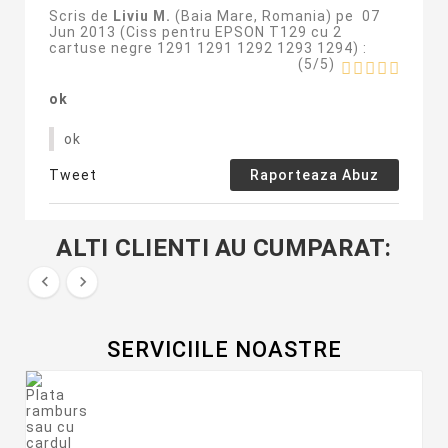
Scris de
Liviu M.
(Baia Mare, Romania) pe
07
Jun 2013 (
Ciss pentru EPSON T129 cu 2
cartuse negre 1291 1291 1292 1293 1294
) :
(
5
/
5
)
ok
ok
Tweet
Raporteaza Abuz
ALTI CLIENTI AU CUMPARAT:


SERVICIILE NOASTRE