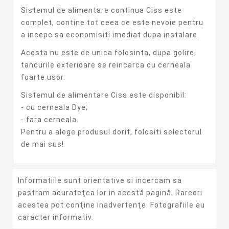
Sistemul de alimentare continua Ciss este
complet, contine tot ceea ce este nevoie pentru
a incepe sa economisiti imediat dupa instalare.
Acesta nu este de unica folosinta, dupa golire,
tancurile exterioare se reincarca cu cerneala
foarte uso
r.
Sistemul de alimentare Ciss este disponibil:
- cu cerneala Dye;
- fara cerneala.
Pentru a alege produsul dorit, folositi selectorul
de mai sus!
Informatiile sunt orientative si incercam sa
pastram acurateţea lor in acestă pagină. Rareori
acestea pot conţine inadvertenţe. Fotografiile au
caracter informativ.