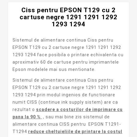
Ciss pentru EPSON T129 cu 2
cartuse negre 1291 1291 1292
1293 1294
Sistemul de alimentare continua Ciss pentru
EPSON T129 cu 2 cartuse negre 1291 1291 1292
1293 1294 face posibila o printare echivalenta cu
aproximativ 60 de cartuse pentru imprimantele
Epson modelele mai sus mentionate.
Sistemul de alimentare continua Ciss pentru
EPSON T129 cu 2 cartuse negre 1291 1291 1292
1293 1294 prin modul ingenios de functionare
numit CISS (continue ink supply sistem) are ca
rezultat o
scadere a costurilor de imprimare cu
pana la 90 %
, sau mai bine zis sistemul de
alimentare continua CISS pentru EPSON T1291-
T1294
reduce cheltuieliile de printare la costul