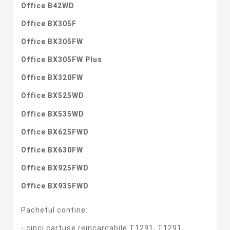
Office B42WD
Office BX305F
Office BX305FW
Office BX305FW Plus
Office BX320FW
Office BX525WD
Office BX535WD
Office BX625FWD
Office BX630FW
Office BX925FWD
Office BX935FWD
Pachetul contine:
- cinci cartuse reincarcabile T1291, T1291,