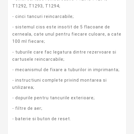
T1292, T1293, T1294;
- cinci tancuri reincarcabile;
- sistemul ciss este insotit de 5 flacoane de
cerneala, cate unul pentru fiecare culoare, a cate
100 ml fiecare;
- tuburile care fac legatura dintre rezervoare si
cartusele reincarcabile;
- mecanismul de fixare a tuburilor in imprimanta;
- instructiuni complete privind montarea si
utilizarea;
- dopurile pentru tancurile exterioare;
- filtre de aer;
- baterie si buton de reset.