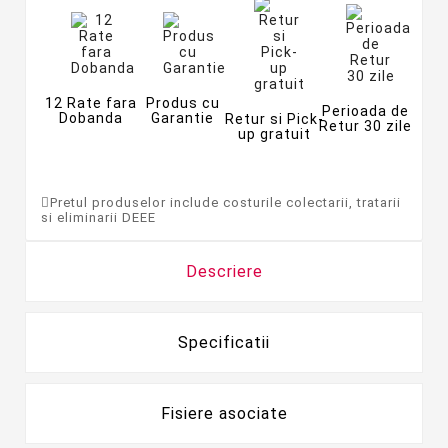
12 Rate fara
Produs cu
Perioada de
Dobanda
Garantie
Retur si Pick-
Retur 30 zile
up gratuit
Pretul produselor include costurile colectarii, tratarii
si eliminarii DEEE
Descriere
Specificatii
Fisiere asociate