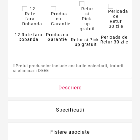
12 Rate fara
Produs cu
Perioada de
Dobanda
Garantie
Retur si Pick-
Retur 30 zile
up gratuit
Pretul produselor include costurile colectarii, tratarii
si eliminarii DEEE
Descriere
Specificatii
Fisiere asociate