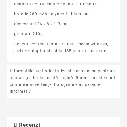
- distanta de transmitere pana la 10 metri;
- baterie 280 mAh polymer Lithium-ion;
- dimensiuni 26 x 8 x 1.3cm;
- greutate 210g.
Pachetul contine tastatura multimedia wireless,
receiver/adaptor si cablu USB pentru incarcare.
Informatiile sunt orientative si incercam sa pastram
acurateţea lor in acestă pagină. Rareori acestea pot
conţine inadvertenţe. Fotografiile au caracter
informativ.
Recenzii