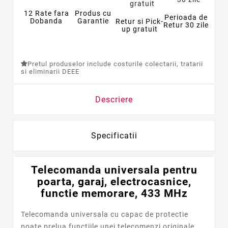
12 Rate fara
Produs cu
Perioada de
Dobanda
Garantie
Retur si Pick-
Retur 30 zile
up gratuit
Pretul produselor include costurile colectarii, tratarii
si eliminarii DEEE
Descriere
Specificatii
Telecomanda universala pentru
poarta, garaj, electrocasnice,
functie memorare, 433 MHz
Telecomanda universala cu capac de protectie
poate prelua functiile unei telecomenzi originale