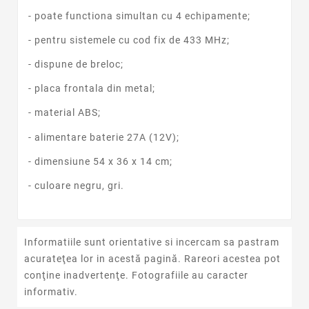
- poate functiona simultan cu 4 echipamente;
- pentru sistemele cu cod fix de 433 MHz;
- dispune de breloc;
- placa frontala din metal;
- material ABS;
- alimentare baterie 27A (12V);
- dimensiune 54 x 36 x 14 cm;
- culoare negru, gri.
Informatiile sunt orientative si incercam sa pastram
acurateţea lor in acestă pagină. Rareori acestea pot
conţine inadvertenţe. Fotografiile au caracter
informativ.