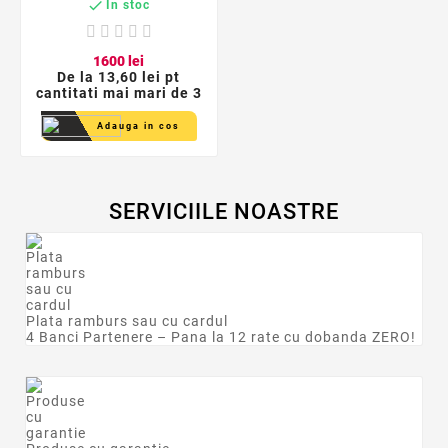

In stoc
16
00
lei
De la
13,60 lei pt
cantitati mai mari de 3
Adauga in cos
SERVICIILE NOASTRE
Plata ramburs sau cu cardul
4 Banci Partenere – Pana la 12 rate cu dobanda ZERO!