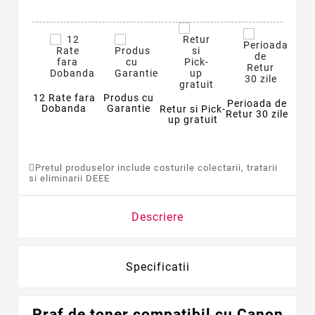
12 Rate fara
Produs cu
Perioada de
Dobanda
Garantie
Retur si Pick-
Retur 30 zile
up gratuit
Pretul produselor include costurile colectarii, tratarii
si eliminarii DEEE
Descriere
Specificatii
Praf de toner
compatibil
cu Canon