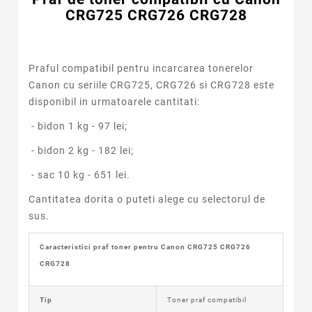
CRG725 CRG726 CRG728
Praful compatibil pentru incarcarea tonerelor
Canon cu seriile CRG725, CRG726 si CRG728 este
disponibil in urmatoarele cantitati:
- bidon 1 kg - 97 lei;
- bidon 2 kg - 182 lei;
- sac 10 kg - 651 lei.
Cantitatea dorita o puteti alege cu selectorul de
sus.
Caracteristici praf toner pentru Canon
CRG725 CRG726
CRG728
Tip
Toner praf compatibil