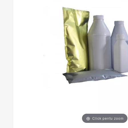
Click pentu zoom