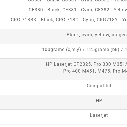
CF380 - Black, CF381 - Cyan, CF382 - Yell
CRG-718BK - Black, CRG-718C - Cyan, CRG718Y - Y
Black, cyan, yellow, magen
100grame (c,m,y) / 125grame (bk) / 1
HP Laserjet CP2025, Pro 300 M351
Pro 400 M451, M475, Pro M
Compatibil
HP
Laserjet