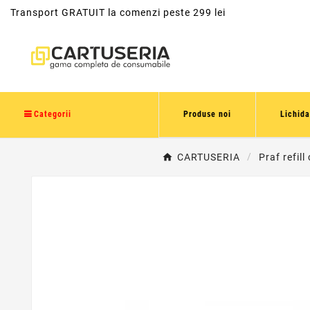
Transport GRATUIT la comenzi peste 299 lei
Categorii
Produse noi
Lichida
CARTUSERIA
Praf refill