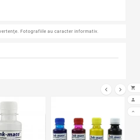
ertenţe. Fotografiile au caracter informativ.




