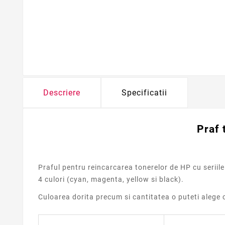
Descriere
Specificatii
Praf 
Praful pentru reincarcarea tonerelor de HP cu serii
4 culori (cyan, magenta, yellow si black).
Culoarea dorita precum si cantitatea o puteti alege c