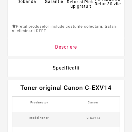
Dobanda
Garantie
Retur si Pick-
Retur 30 zile
up gratuit
Pretul produselor include costurile colectarii, tratarii
si eliminarii DEEE
Descriere
Specificatii
Toner original Canon C-EXV14
Producator
Canon
Model toner
C-EXV14