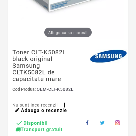
Atinge ca sa maresti
Toner CLT-K5082L
black original
Samsung
CLTK5082L de
capacitate mare
Cod Produs:
OEM-CLT-K5082L
Nu sunt inca recenzii
Adauga o recenzie

Disponibil
Transport gratuit