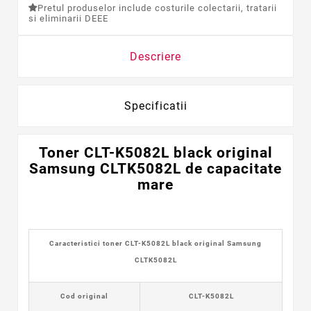
Pretul produselor include costurile colectarii, tratarii
si eliminarii DEEE
Descriere
Specificatii
Toner CLT-K5082L black
original
Samsung CLTK5082L de capacitate
mare
Caracteristici toner CLT-K5082L black original Samsung
CLTK5082L
Cod original
CLT-K5082L