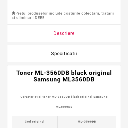
Pretul produselor include costurile colectarii, tratarii
si eliminarii DEEE
Descriere
Specificatii
Toner ML-3560DB black
original
Samsung ML3560DB
Caracteristici toner ML-3560DB black original Samsung
ML3560DB
Cod original
ML-3560DB