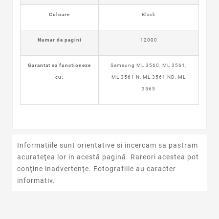
Culoare
Black
Numar de pagini
12000
Garantat sa functioneze
Samsung ML 3560, ML 3561,
cu:
ML 3561 N, ML 3561 ND, ML
3565
Informatiile sunt orientative si incercam sa pastram
acurateţea lor in acestă pagină. Rareori acestea pot
conţine inadvertenţe. Fotografiile au caracter
informativ.