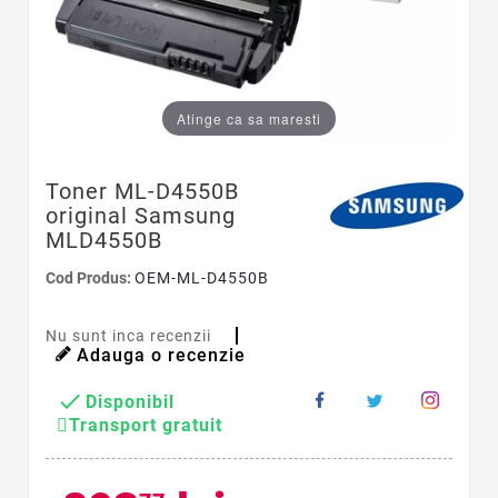
Atinge ca sa maresti
Toner ML-D4550B
original Samsung
MLD4550B
Cod Produs:
OEM-ML-D4550B
Nu sunt inca recenzii
Adauga o recenzie

Disponibil
Transport gratuit