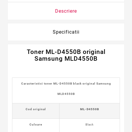
Descriere
Specificatii
Toner ML-D4550B
original
Samsung MLD4550B
Caracteristici toner ML-D4550B black original
Samsung
MLD4550B
Cod original
ML-D4550B
Culoare
Black