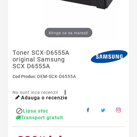
Atinge ca sa maresti
Toner SCX-D6555A
original Samsung
SCX D6555A
Cod Produs:
OEM-SCX-D6555A
Nu sunt inca recenzii
Adauga o recenzie

Lipsa stoc
Transport gratuit