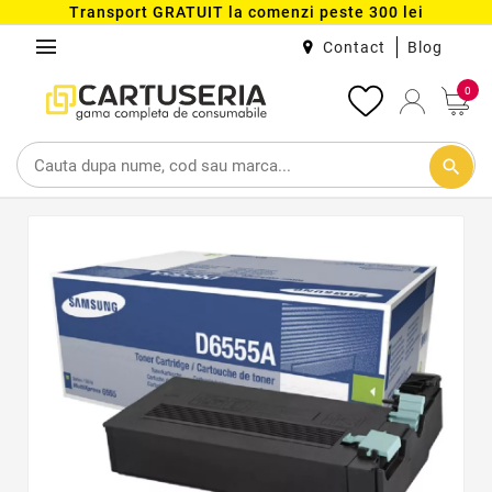
Transport GRATUIT la comenzi peste 300 lei
menu
Contact
Blog
0
search