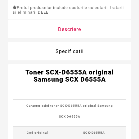
Pretul produselor include costurile colectarii, tratarii
si eliminarii DEEE
Descriere
Specificatii
Toner SCX-D6555A
original
Samsung
SCX D6555A
Caracteristici toner SCX-D6555A original
Samsung
SCX D6555A
Cod original
SCX-D6555A