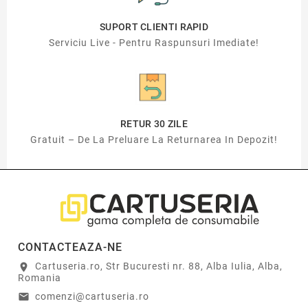
SUPORT CLIENTI RAPID
Serviciu Live - Pentru Raspunsuri Imediate!
RETUR 30 ZILE
Gratuit – De La Preluare La Returnarea In Depozit!
CONTACTEAZA-NE
Cartuseria.ro, Str Bucuresti nr. 88, Alba Iulia, Alba,
location_on
Romania
comenzi@cartuseria.ro
email