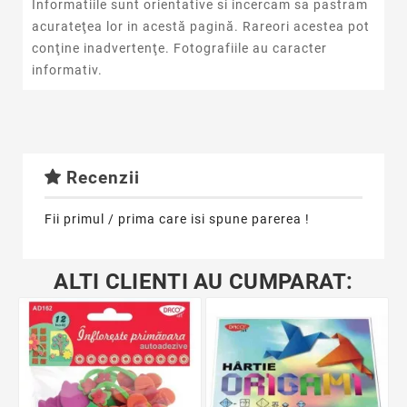
Informatiile sunt orientative si incercam sa pastram
acurateţea lor in acestă pagină. Rareori acestea pot
conţine inadvertenţe. Fotografiile au caracter
informativ.
Recenzii
Fii primul / prima care isi spune parerea !
ALTI CLIENTI AU CUMPARAT: