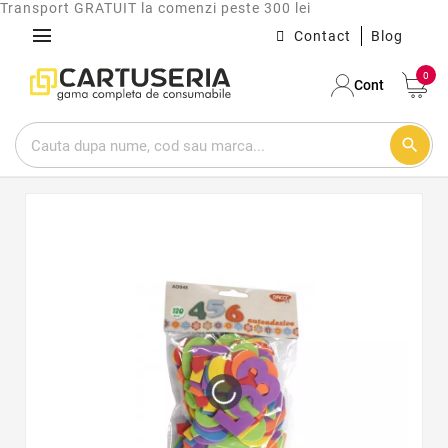
Transport GRATUIT la comenzi peste 300 lei
menu
Contact
Blog
0
Cont
search