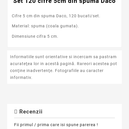
Set 120 cifre 5cm din spuma Daco
Cifre 5 cm din spuma Daco, 120 bucati/set.
Material: spuma (coala gumata).
Dimensiune cifra 5 cm.
Informatiile sunt orientative si incercam sa pastram
acurateţea lor in acestă pagină. Rareori acestea pot
conţine inadvertenţe. Fotografiile au caracter
informativ.
Recenzii
Fii primul / prima care isi spune parerea !