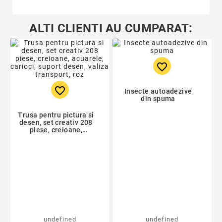
ALTI CLIENTI AU CUMPARAT:
favorite_border
favorite_border
Insecte autoadezive
din spuma
Trusa pentru pictura si
desen, set creativ 208
piese, creioane,
acuarele, carioci,
suport desen, valiza
transport, roz
undefined
undefined