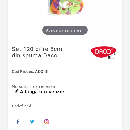
Atinge ca sa maresti
Set 120 cifre 5cm
din spuma Daco
Cod Produs:
AD048
Nu sunt inca recenzii
Adauga o recenzie
undefined