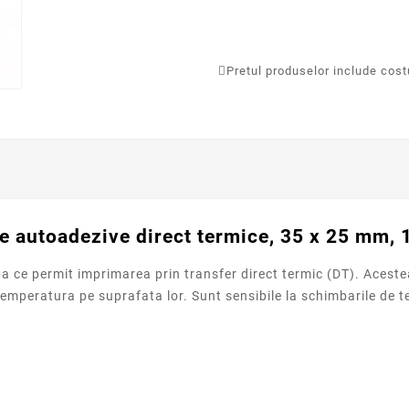
Pretul produselor include costur
e autoadezive direct termice, 35 x 25 mm, 
ba ce permit imprimarea prin transfer direct termic (DT). Acest
emperatura pe suprafata lor. Sunt sensibile la schimbarile de te