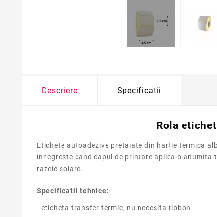
Descriere
Specificatii
Rola etichet
Etichete autoadezive pretaiate din hartie termica al
innegreste cand capul de printare aplica o anumita t
razele solare.
Specificatii tehnice:
- eticheta transfer termic, nu necesita ribbon