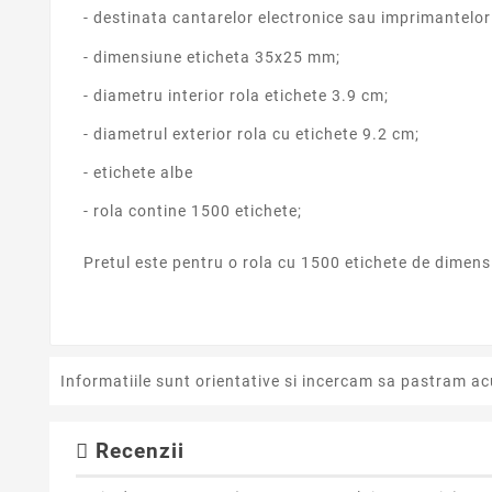
- destinata cantarelor electronice sau imprimantelor
- dimensiune eticheta 35x25 mm;
- diametru interior rola etichete 3.9 cm;
- diametrul exterior rola cu etichete 9.2 cm;
- etichete albe
- rola contine 1500 etichete;
Pretul este pentru o rola cu 1500 etichete de dimen
Informatiile sunt orientative si incercam sa pastram ac
Recenzii