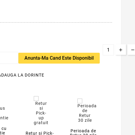
Anunta-Ma Cand Este Disponibil
ADAUGA LA DORINTE
 cu
Perioada de
tie
Retur si Pick-