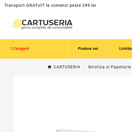
Transport GRATUIT la comenzi peste 299 lei
Categorii
Produse noi
Lichida
CARTUSERIA
Birotica si Papetarie