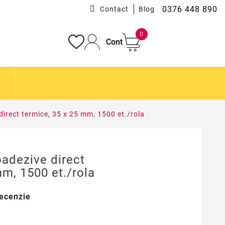
0376 448 890
Contact
Blog
0
Cont
direct termice, 35 x 25 mm, 1500 et./rola
oadezive direct
mm, 1500 et./rola
ecenzie