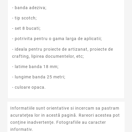
- banda adeziva;
- tip scotch;
- set 8 bucati;
- potrivita pentru o gama larga de aplicatii;
- ideala pentru proiecte de artizanat, proiecte de
crafting, lipirea documentelor, etc;
- latime banda 18 mm;
- lungime banda 25 metri;
- culoare opaca.
Informatiile sunt orientative si incercam sa pastram
acurateţea lor in acestă pagină. Rareori acestea pot
conţine inadvertenţe. Fotografiile au caracter
informativ.