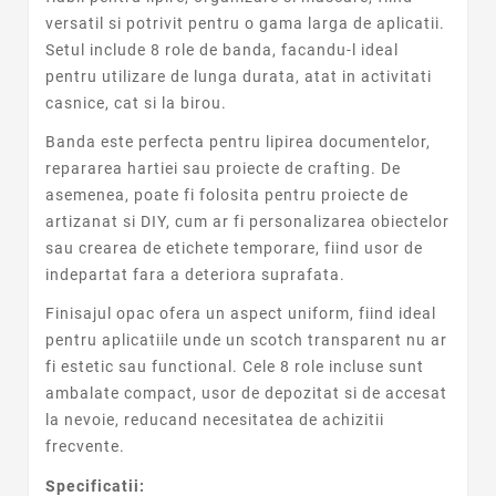
versatil si potrivit pentru o gama larga de aplicatii.
Setul include 8 role de banda, facandu-l ideal
pentru utilizare de lunga durata, atat in activitati
casnice, cat si la birou.
Banda este perfecta pentru lipirea documentelor,
repararea hartiei sau proiecte de crafting. De
asemenea, poate fi folosita pentru proiecte de
artizanat si DIY, cum ar fi personalizarea obiectelor
sau crearea de etichete temporare, fiind usor de
indepartat fara a deteriora suprafata.
Finisajul opac ofera un aspect uniform, fiind ideal
pentru aplicatiile unde un scotch transparent nu ar
fi estetic sau functional. Cele 8 role incluse sunt
ambalate compact, usor de depozitat si de accesat
la nevoie, reducand necesitatea de achizitii
frecvente.
Specificatii: