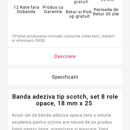
12 Rate fara
Produs cu
Perioada de
Dobanda
Garantie
Retur si Pick-
Retur 30 zile
up gratuit
Pretul produselor include costurile colectarii, tratarii
si eliminarii DEEE
Descriere
Specificatii
Banda adeziva tip scotch, set 8 role
opace, 18 mm x 25
Acest set de banda adeziva opaca este o solutie
excelenta pentru oricine are nevoie de un produs
fiabil pentru lipire, organizare si mascare, fiind