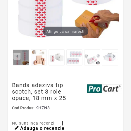
Atinge ca sa maresti
Banda adeziva tip
scotch, set 8 role
opace, 18 mm x 25
Cod Produs:
KHZN8
Nu sunt inca recenzii
Adauga o recenzie