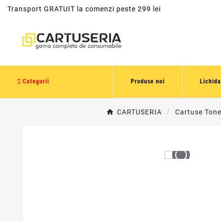
Transport GRATUIT la comenzi peste 299 lei
Categorii
Produse noi
Lichida
CARTUSERIA
Cartuse Tone