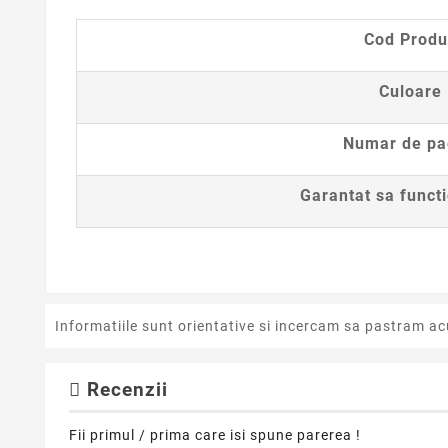
Cod Produ
Culoare
Numar de pa
Garantat sa funct
Informatiile sunt orientative si incercam sa pastram ac
Recenzii
Fii primul / prima care isi spune parerea !