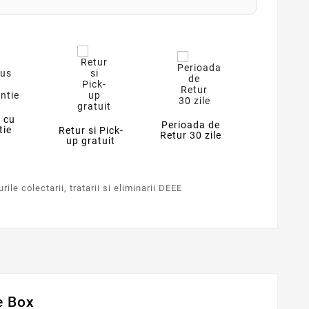
 cu
Perioada de
tie
Retur si Pick-
Retur 30 zile
up gratuit
ile colectarii, tratarii si eliminarii DEEE
e Box