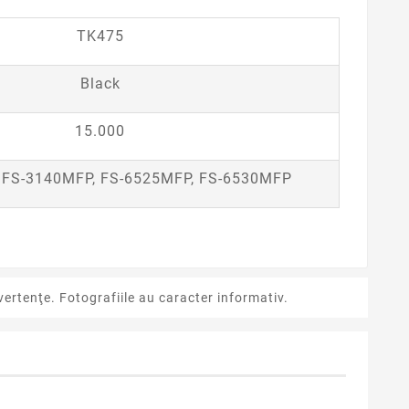
TK475
Black
15.000
 FS-3140MFP, FS-6525MFP, FS-6530MFP
ertenţe. Fotografiile au caracter informativ.