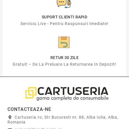
SUPORT CLIENTI RAPID
Serviciu Live - Pentru Raspunsuri Imediate!
RETUR 30 ZILE
Gratuit – De La Preluare La Returnarea In Depozit!
CONTACTEAZA-NE
Cartuseria.ro, Str Bucuresti nr. 88, Alba Iulia, Alba,
location_on
Romania