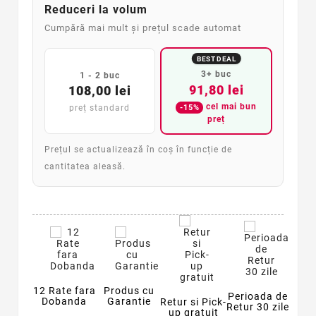
Reduceri la volum
Cumpără mai mult și prețul scade automat
BEST DEAL
3+ buc
1 - 2 buc
91,80 lei
108,00 lei
cel mai bun
-15%
preț standard
preț
Prețul se actualizează în coș în funcție de
cantitatea aleasă.
12 Rate fara
Produs cu
Perioada de
Dobanda
Garantie
Retur si Pick-
Retur 30 zile
up gratuit