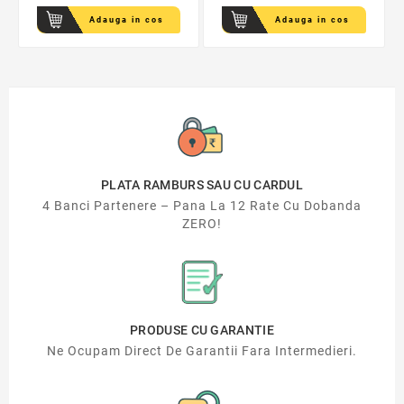
Adauga in cos
Adauga in cos
PLATA RAMBURS SAU CU CARDUL
4 Banci Partenere – Pana La 12 Rate Cu Dobanda
ZERO!
PRODUSE CU GARANTIE
Ne Ocupam Direct De Garantii Fara Intermedieri.