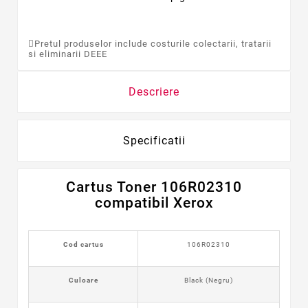
Pretul produselor include costurile colectarii, tratarii
si eliminarii DEEE
Descriere
Specificatii
Cartus Toner 106R02310
compatibil Xerox
Cod cartus
106R02310
Culoare
Black (Negru)