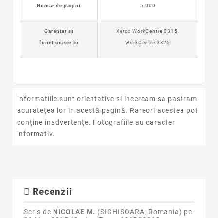
Numar de pagini
5.000
Garantat sa
Xerox WorkCentre 3315,
functioneze cu
WorkCentre 3325
Informatiile sunt orientative si incercam sa pastram
acurateţea lor in acestă pagină. Rareori acestea pot
conţine inadvertenţe. Fotografiile au caracter
informativ.
Recenzii
Scris de
NICOLAE M.
(SIGHISOARA, Romania) pe